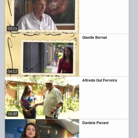
03:29
Giselle Bernal
04:12
Alfredo Gui Ferreira
03:47
Daniela Pavani