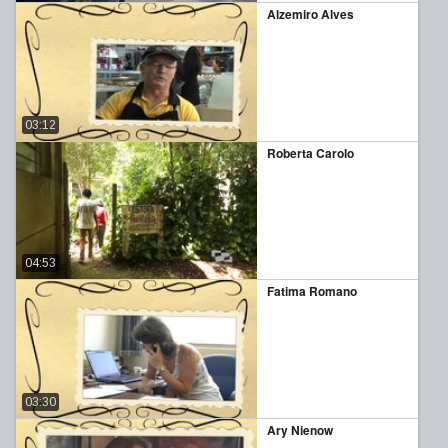
Alzemiro Alves
03:12
Roberta Carolo
04:53
Fatima Romano
03:30
Ary Nienow