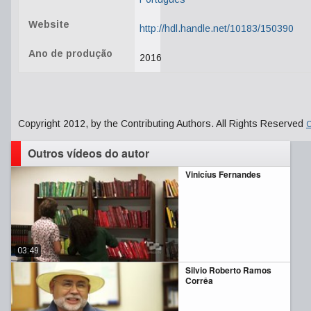
Website
http://hdl.handle.net/10183/150390
Ano de produção
2016
Copyright 2012, by the Contributing Authors. All Rights Reserved
C
Outros vídeos do autor
Vinicíus Fernandes
03:49
Silvio Roberto Ramos
Corrêa