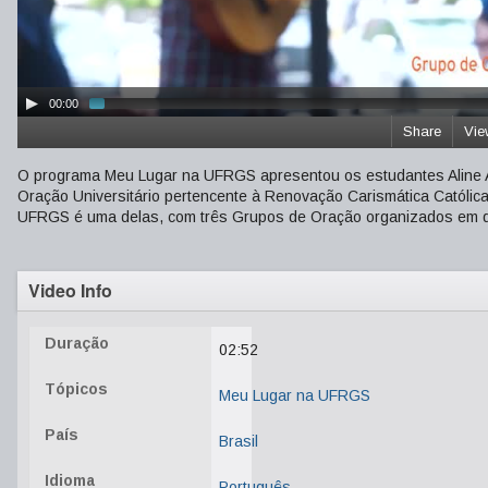
00:00
Share
Vie
O programa Meu Lugar na UFRGS apresentou os estudantes Aline A
Oração Universitário pertencente à Renovação Carismática Católic
UFRGS é uma delas, com três Grupos de Oração organizados em di
Video Info
Duração
02:52
Tópicos
Meu Lugar na UFRGS
País
Brasil
Idioma
Português