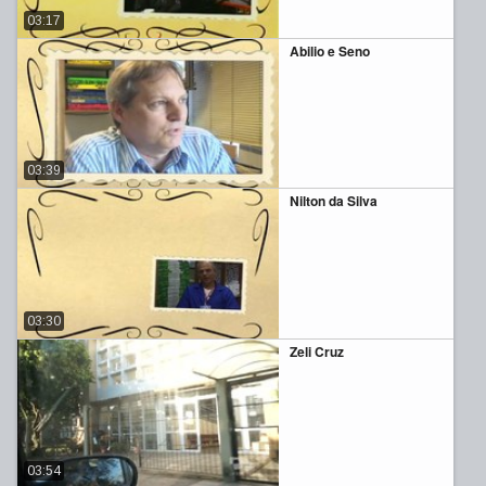
03:17
Abilio e Seno
03:39
Nilton da Silva
03:30
Zeli Cruz
03:54