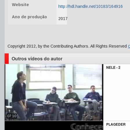
Website
http://hdl.handle.net/10183/164916
Ano de produção
2017
Copyright 2012, by the Contributing Authors. All Rights Reserved
C
Outros vídeos do autor
NELE - 2
07:10
PLAGEDER