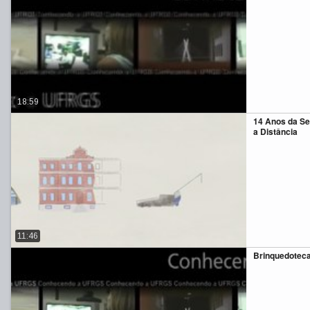
18:59
14 Anos da Se
a Distância
11:46
Brinquedoteca