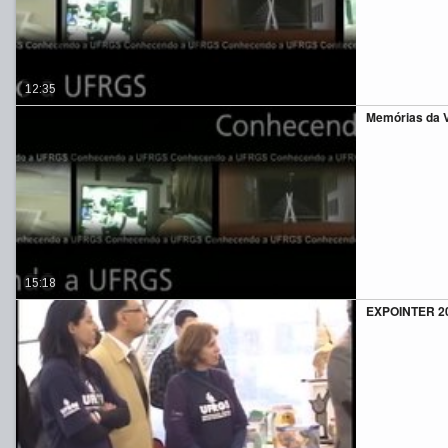
12:35
Memórias da V
15:18
EXPOINTER 20