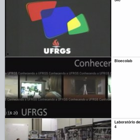
Bioecolab
16:20
Laboratório de
4