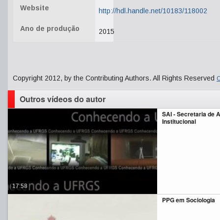
Website
http://hdl.handle.net/10183/118002
Ano de produção
2015
Copyright 2012, by the Contributing Authors. All Rights Reserved
C
Outros vídeos do autor
SAI - Secretaria de 
Institucional
17:58
PPG em Sociologia