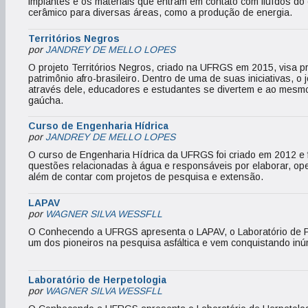
implantes e os materiais que entram em contato com fluídos do
cerâmico para diversas áreas, como a produção de energia.
Territórios Negros
por
JANDREY DE MELLO LOPES
O projeto Territórios Negros, criado na UFRGS em 2015, visa 
patrimônio afro-brasileiro. Dentro de uma de suas iniciativas, o
através dele, educadores e estudantes se divertem e ao mesmo
gaúcha.
Curso de Engenharia Hídrica
por
JANDREY DE MELLO LOPES
O curso de Engenharia Hídrica da UFRGS foi criado em 2012 e f
questões relacionadas à água e responsáveis por elaborar, oper
além de contar com projetos de pesquisa e extensão.
LAPAV
por
WAGNER SILVA WESSFLL
O Conhecendo a UFRGS apresenta o LAPAV, o Laboratório de P
um dos pioneiros na pesquisa asfáltica e vem conquistando in
Laboratório de Herpetologia
por
WAGNER SILVA WESSFLL