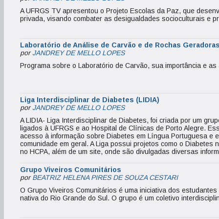
A UFRGS TV apresentou o Projeto Escolas da Paz, que desenvo
privada, visando combater as desigualdades socioculturais e p
Laboratório de Análise de Carvão e de Rochas Geradoras
por
JANDREY DE MELLO LOPES
Programa sobre o Laboratório de Carvão, sua importância e as 
Liga Interdisciplinar de Diabetes (LIDIA)
por
JANDREY DE MELLO LOPES
A LIDIA- Liga Interdisciplinar de Diabetes, foi criada por um gru
ligados à UFRGS e ao Hospital de Clínicas de Porto Alegre. Es
acesso à informação sobre Diabetes em Língua Portuguesa e e
comunidade em geral. A Liga possui projetos como o Diabetes na 
no HCPA, além de um site, onde são divulgadas diversas infor
Grupo Viveiros Comunitários
por
BEATRIZ HELENA PIRES DE SOUZA CESTARI
O Grupo Viveiros Comunitários é uma iniciativa dos estudantes 
nativa do Rio Grande do Sul. O grupo é um coletivo interdiscipli