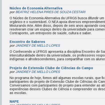
Núcleo de Economia Alternativa
por
BEATRIZ HELENA PIRES DE SOUZA CESTARI
O Núcleo de Economia Alternativa da UFRGS busca difundir um 
orgânico e o sustentável. O NEA apoia diversos empreendimento
Misturando Arte. Além disso, depois de seis anos apoiando coo
resolveram criar um espaço dentro da universidade para comerc
Contraponto, um entreposto de saúde, cultura e saber.
Encontro de Saberes
por
JANDREY DE MELLO LOPES
O Conhecendo a UFRGS apresenta a disciplina Encontro de Sab
interculturalidade dentro da universidade, os professores respo
indígenas e afrodescendentes, para compartilhar com os alunos
Projeto de Extensão Clube de Ciências do Campo
por
JANDREY DE MELLO LOPES
No programa de hoje, fomos até algumas escolas rurais, que fi
participantes do projeto de Extensão Clube de Ciências do C
Conversamos com participantes do projeto para entender as ati
experiências desses Clubes de Ciência e compreender os desd
as escolas.
NAPE