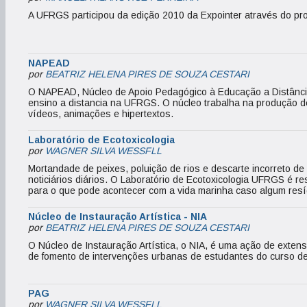
A UFRGS participou da edição 2010 da Expointer através do pr
NAPEAD
por
BEATRIZ HELENA PIRES DE SOUZA CESTARI
O NAPEAD, Núcleo de Apoio Pedagógico à Educação a Distância
ensino a distancia na UFRGS. O núcleo trabalha na produção d
vídeos, animações e hipertextos.
Laboratório de Ecotoxicologia
por
WAGNER SILVA WESSFLL
Mortandade de peixes, poluição de rios e descarte incorreto d
noticiários diários. O Laboratório de Ecotoxicologia UFRGS é re
para o que pode acontecer com a vida marinha caso algum res
Núcleo de Instauração Artística - NIA
por
BEATRIZ HELENA PIRES DE SOUZA CESTARI
O Núcleo de Instauração Artística, o NIA, é uma ação de exten
de fomento de intervenções urbanas de estudantes do curso de 
PAG
por
WAGNER SILVA WESSFLL