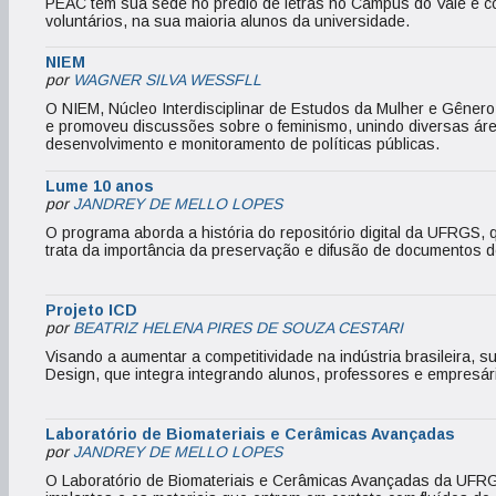
PEAC tem sua sede no prédio de letras no Campus do Vale e co
voluntários, na sua maioria alunos da universidade.
NIEM
por
WAGNER SILVA WESSFLL
O NIEM, Núcleo Interdisciplinar de Estudos da Mulher e Gênero
e promoveu discussões sobre o feminismo, unindo diversas áre
desenvolvimento e monitoramento de políticas públicas.
Lume 10 anos
por
JANDREY DE MELLO LOPES
O programa aborda a história do repositório digital da UFRGS, 
trata da importância da preservação e difusão de documentos de
Projeto ICD
por
BEATRIZ HELENA PIRES DE SOUZA CESTARI
Visando a aumentar a competitividade na indústria brasileira, s
Design, que integra integrando alunos, professores e empresár
Laboratório de Biomateriais e Cerâmicas Avançadas
por
JANDREY DE MELLO LOPES
O Laboratório de Biomateriais e Cerâmicas Avançadas da UFRG