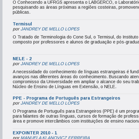
O Conhecendo a UFRGS apresenta o LABGERCO, o Laboratório 
pesquisando as áreas próximas a regiões costeiras, promoven
públicas.
Termisul
por
JANDREY DE MELLO LOPES
O Tratado de Terminologia do Cone Sul, o Termisul, do Institut
composto por professores e alunos de graduação e pós-graduaç
NELE - 2
por
JANDREY DE MELLO LOPES
A necessidade do conhecimento de línguas estrangeiras é fun
avanços nas diferentes áreas do conhecimento. Buscando aten
compromisso da Universidade em ampliar o alcance do seu traba
Núcleo de Ensino de Línguas em Extensão, o NELE.
PPE - Programa de Português para Estrangeiros
por
JANDREY DE MELLO LOPES
O Programa de Português para Estrangeiros (PPE) é um progr
para falantes de outras línguas, cursos de formação de profess
área e promove intercâmbios com instituições de ensino naciona
EXPOINTER 2010 - 1
por
MANUELA KLANOVICZ FERREIRA