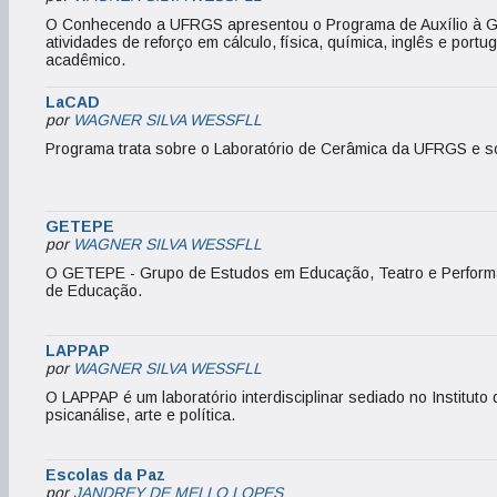
O Conhecendo a UFRGS apresentou o Programa de Auxílio à G
atividades de reforço em cálculo, física, química, inglês e po
acadêmico.
LaCAD
por
WAGNER SILVA WESSFLL
Programa trata sobre o Laboratório de Cerâmica da UFRGS e s
GETEPE
por
WAGNER SILVA WESSFLL
O GETEPE - Grupo de Estudos em Educação, Teatro e Performa
de Educação.
LAPPAP
por
WAGNER SILVA WESSFLL
O LAPPAP é um laboratório interdisciplinar sediado no Instituto 
psicanálise, arte e política.
Escolas da Paz
por
JANDREY DE MELLO LOPES