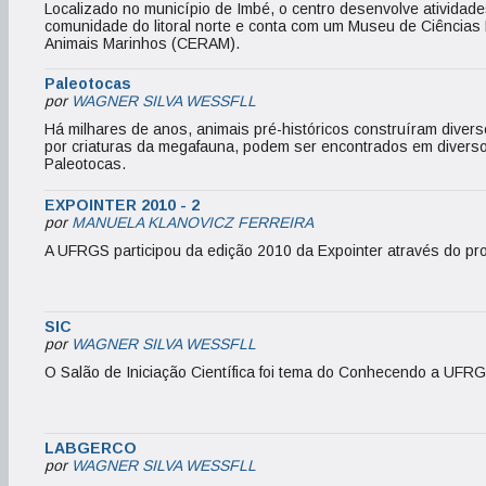
Localizado no município de Imbé, o centro desenvolve atividad
comunidade do litoral norte e conta com um Museu de Ciências
Animais Marinhos (CERAM).
Paleotocas
por
WAGNER SILVA WESSFLL
Há milhares de anos, animais pré-históricos construíram diver
por criaturas da megafauna, podem ser encontrados em diversos
Paleotocas.
EXPOINTER 2010 - 2
por
MANUELA KLANOVICZ FERREIRA
A UFRGS participou da edição 2010 da Expointer através do pr
SIC
por
WAGNER SILVA WESSFLL
O Salão de Iniciação Científica foi tema do Conhecendo a UFRG
LABGERCO
por
WAGNER SILVA WESSFLL