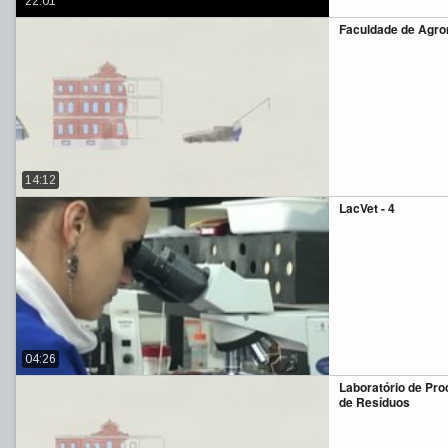
22:01
Faculdade de Agr
14:12
LacVet - 4
04:26
Laboratório de Pr
de Resíduos