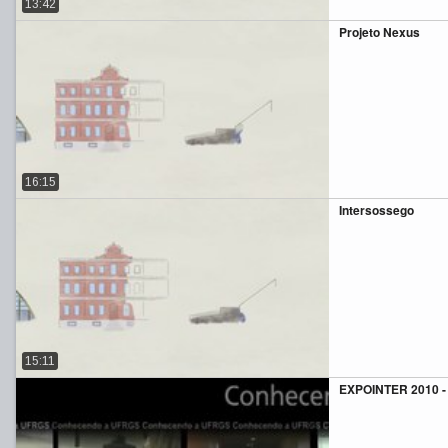
13:42
Projeto Nexus
16:15
Intersossego
15:11
EXPOINTER 2010 -