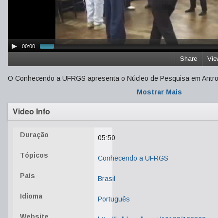
00:00
Share
Vie
O Conhecendo a UFRGS apresenta o Núcleo de Pesquisa em Antrop
Mostrar Mais
Video Info
Duração
05:50
Tópicos
Conhecendo a UFRGS
País
Brasil
Idioma
Português
Website