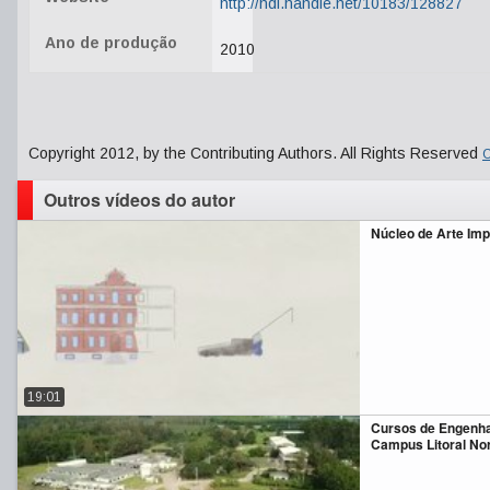
http://hdl.handle.net/10183/128827
Ano de produção
2010
Copyright 2012, by the Contributing Authors. All Rights Reserved
C
Outros vídeos do autor
Núcleo de Arte Imp
19:01
Cursos de Engenha
Campus Litoral No