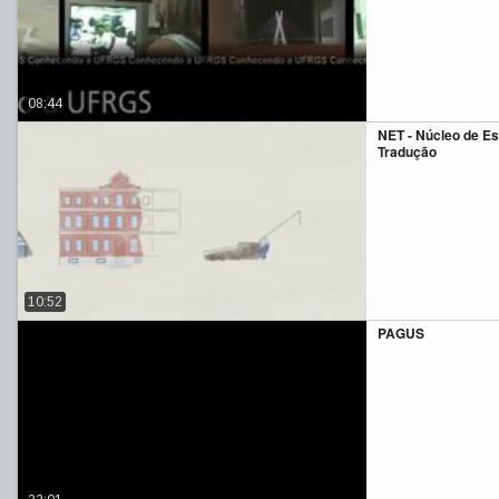
08:44
NET - Núcleo de E
Tradução
10:52
PAGUS