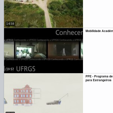
14:58
Mobilidade Acadê
19:57
PPE - Programa de
para Estrangeiros