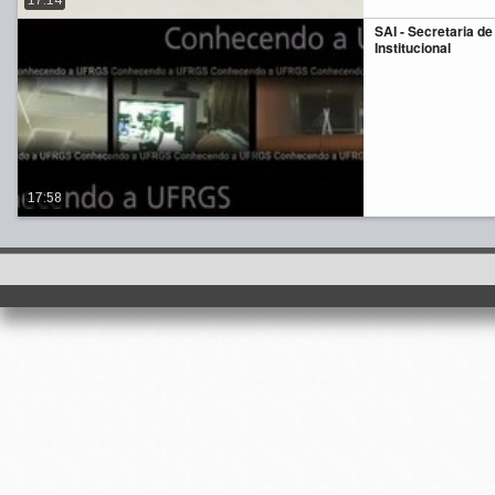
17:14
SAI - Secretaria d
Institucional
17:58