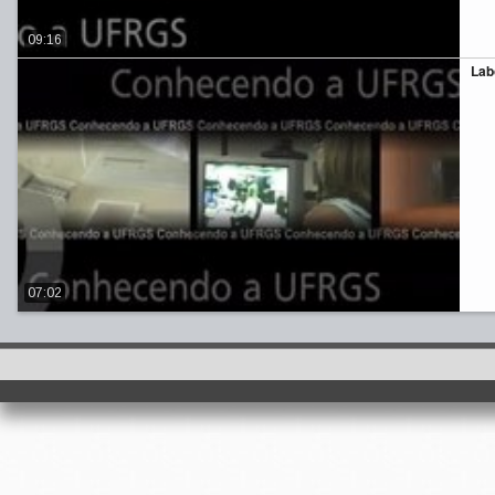
09:16
Lab
07:02