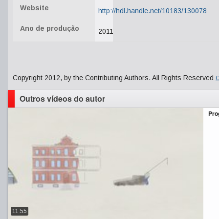
Website
http://hdl.handle.net/10183/130078
Ano de produção
2011
Copyright 2012, by the Contributing Authors. All Rights Reserved
C
Outros vídeos do autor
Pro
11:55