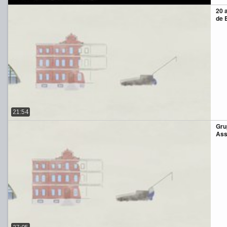
20 
de 
21:54
Gru
Ass