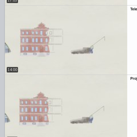
27:05
Tel
14:00
Pro