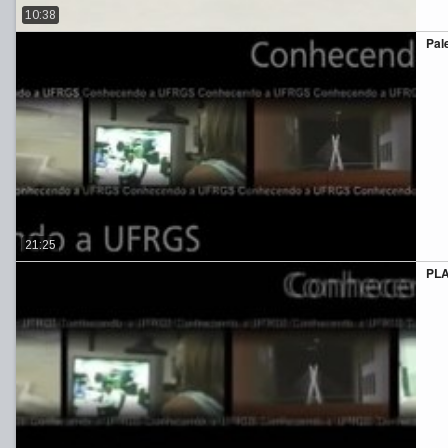
10:38
Pal
21:25
PL