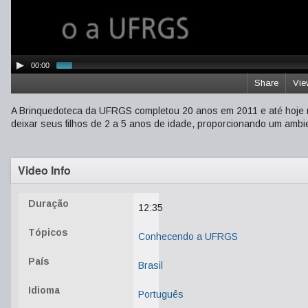
00:00
Share
Vie
A Brinquedoteca da UFRGS completou 20 anos em 2011 e até hoje 
deixar seus filhos de 2 a 5 anos de idade, proporcionando um ambie
Video Info
Duração
12:35
Tópicos
Conhecendo a UFRGS
País
Brasil
Idioma
Português