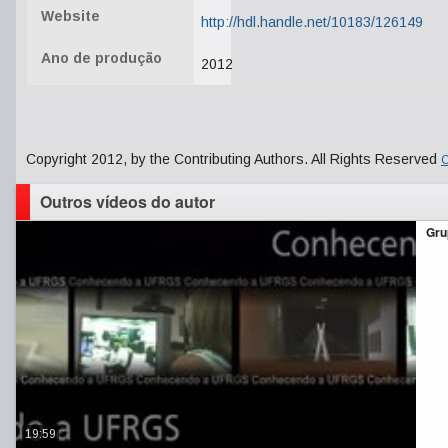
Website
http://hdl.handle.net/10183/126149
Ano de produção
2012
Copyright 2012, by the Contributing Authors. All Rights Reserved
C
Outros vídeos do autor
Gru
19:59