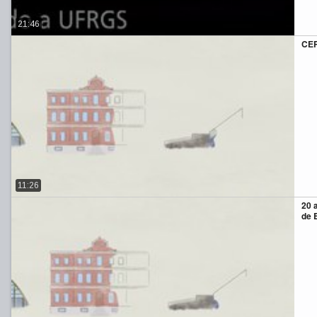
21:46
CE
11:26
20 
de 