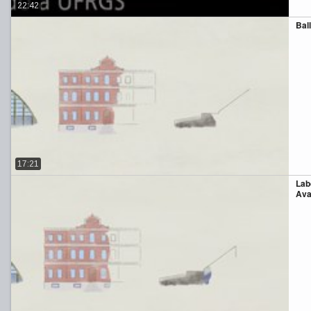
22:42
Bal
17:21
Lab
Ava