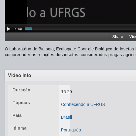
00:00
Share
Vie
O Laboratório de Biologia, Ecologia e Controle Biológico de Inseto
compreender as relações dos insetos, considerados pragas agrícol
Video Info
Duração
16:20
Tópicos
Conhecendo a UFRGS
País
Brasil
Idioma
Português