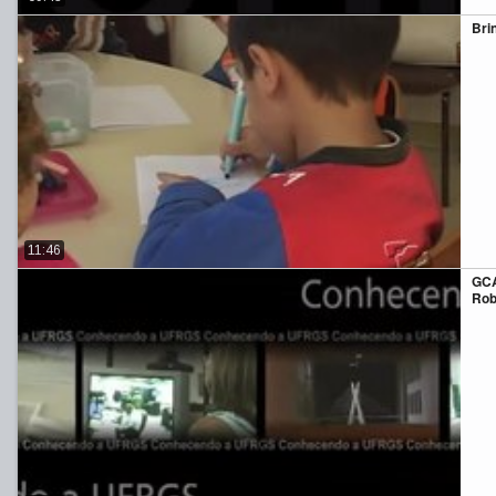
Bri
11:46
GCA
Rob