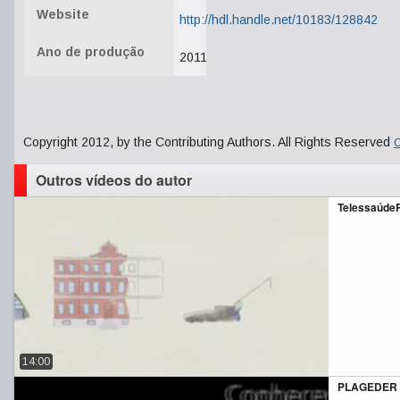
Website
http://hdl.handle.net/10183/128842
Ano de produção
2011
Copyright 2012, by the Contributing Authors. All Rights Reserved
C
Outros vídeos do autor
Telessaúde
14:00
PLAGEDER