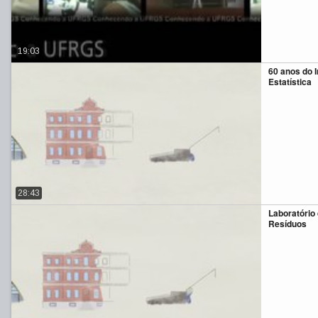
19:03
60 anos do I
Estatística
28:43
Laboratório
Resíduos