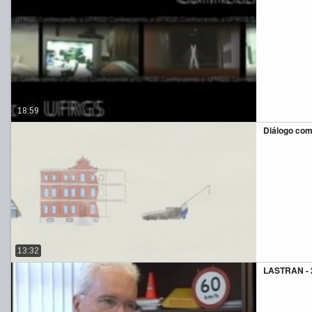
18:59
Diálogo com
13:32
LASTRAN - 