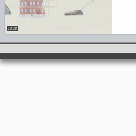
20:28