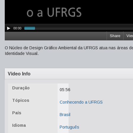
00:00
Share
Vie
O Núcleo de Design Gráfico Ambiental da UFRGS atua nas áreas de
Identidade Visual.
Video Info
Duração
05:56
Tópicos
Conhecendo a UFRGS
País
Brasil
Idioma
Português