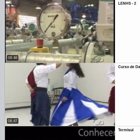
LENHS - 2
08:46
Curso de Da
06:47
Termisul