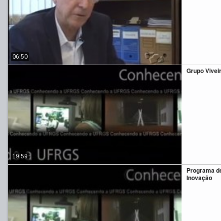
06:50
Grupo Vivei
19:59
Programa d
Inovação