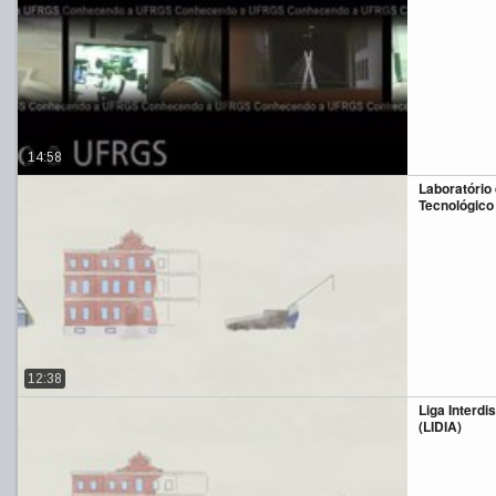
14:58
Laboratório
Tecnológico
12:38
Liga Interdi
(LIDIA)