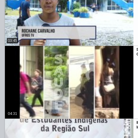
03:45
04:31