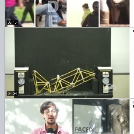
03:45
04:04