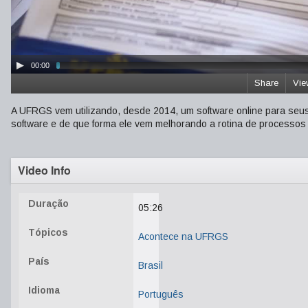
00:00
Share
Vie
A UFRGS vem utilizando, desde 2014, um software online para seus
software e de que forma ele vem melhorando a rotina de processos
Video Info
Duração
05:26
Tópicos
Acontece na UFRGS
País
Brasil
Idioma
Português