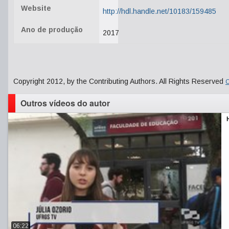
Website
http://hdl.handle.net/10183/159485
Ano de produção
2017
Copyright 2012, by the Contributing Authors. All Rights Reserved
C
Outros vídeos do autor
06:22