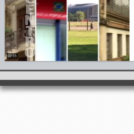
03:55