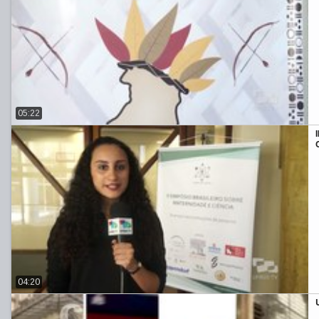
05:22
04:20