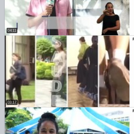
04:11
03:17