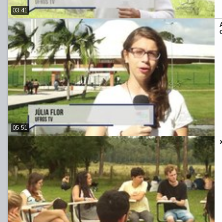
03:41
05:51