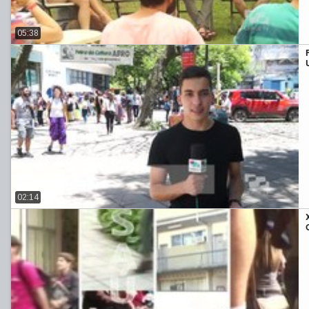
05:38
02:14