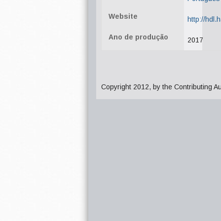
Website
http://hdl
Ano de produção
2017
Copyright 2012, by the Contributing A