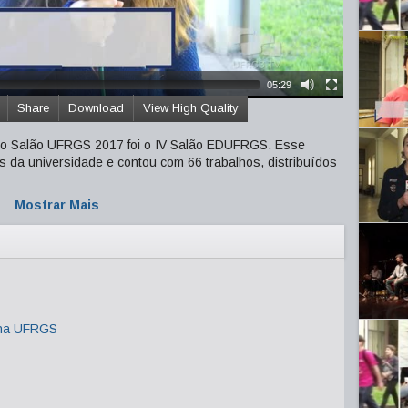
05:29
Share
Download
View High Quality
 do Salão UFRGS 2017 foi o IV Salão EDUFRGS. Esse
es da universidade e contou com 66 trabalhos, distribuídos
Mostrar Mais
 na UFRGS