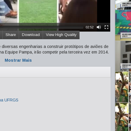
02:52
Share
Download
View High Quality
 diversas engenharias a construir protótipos de aviões de
a Equipe Pampa, irão competir pela terceira vez em 2014.
Mostrar Mais
 na UFRGS