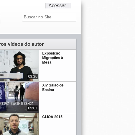
Acessar
ros vídeos do autor
Exposição
Migrações à
Mesa
03:30
XIV Salão de
Ensino
05:01
CLIOA 2015