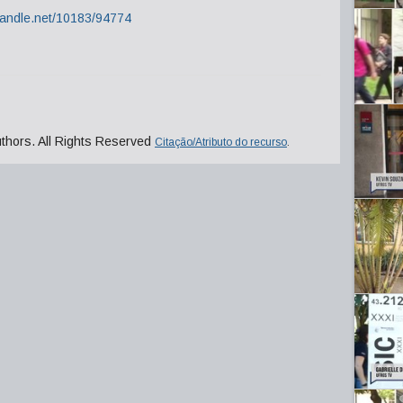
.handle.net/10183/94774
uthors. All Rights Reserved
Citação/Atributo do recurso
.