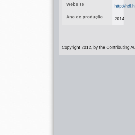
Website
http://hdl
Ano de produção
2014
Copyright 2012, by the Contributing A