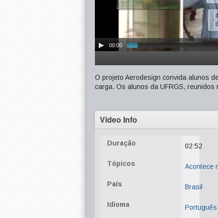
00:00
O projeto Aerodesign convida alunos de
carga. Os alunos da UFRGS, reunidos n
Video Info
Duração
02:52
Tópicos
Acontece
País
Brasil
Idioma
Português