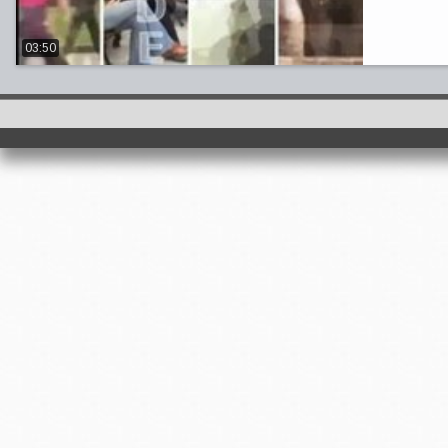
03:50