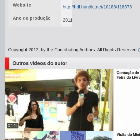
Website
http://hdl.handle.net/10183/118373
Ano de produção
2011
Copyright 2012, by the Contributing Authors. All Rights Reserved
C
Outros vídeos do autor
Contação de 
Feira do Livr
07:46
Visita do Min