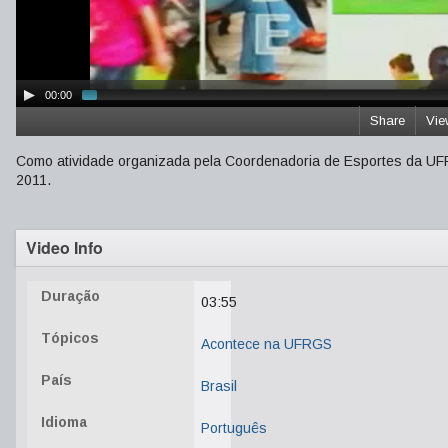
00:00
Share
Vie
Como atividade organizada pela Coordenadoria de Esportes da UFRG
2011.
Video Info
Duração
03:55
Tópicos
Acontece na UFRGS
País
Brasil
Idioma
Português