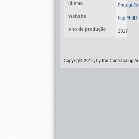
Idioma
Português
Website
http://hdl
Ano de produção
2017
Copyright 2012, by the Contributing A