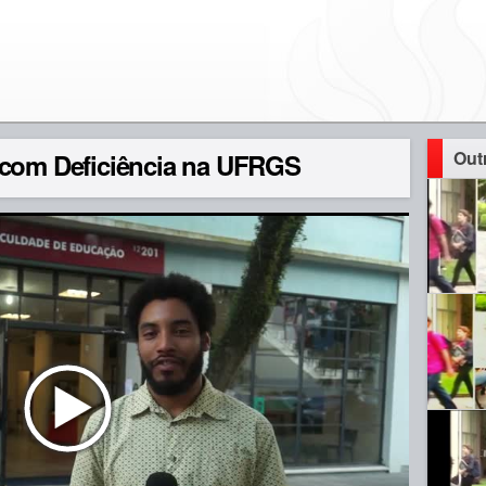
Out
 com Deficiência na UFRGS