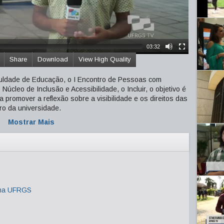
03:32
Share
Download
View High Quality
aculdade de Educação, o I Encontro de Pessoas com
úcleo de Inclusão e Acessibilidade, o Incluir, o objetivo é
a promover a reflexão sobre a visibilidade e os direitos das
ro da universidade.
Mostrar Mais
 na UFRGS