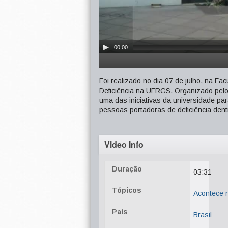
00:00
Foi realizado no dia 07 de julho, na F
Deficiência na UFRGS. Organizado pelo N
uma das iniciativas da universidade par
pessoas portadoras de deficiência dent
Video Info
Duração
03:31
Tópicos
Acontece
País
Brasil