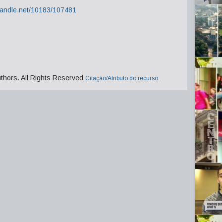
.handle.net/10183/107481
uthors. All Rights Reserved
Citação/Atributo do recurso
.