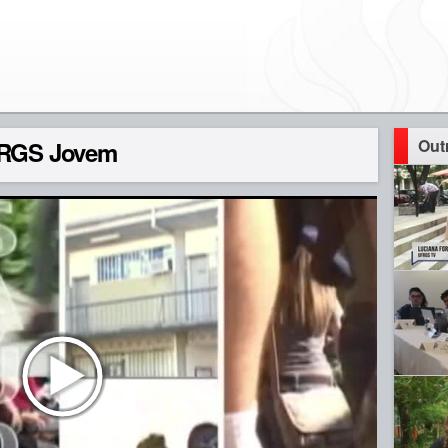
Out
UFRGS Jovem