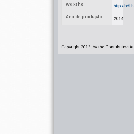
Website
http://hdl
Ano de produção
2014
Copyright 2012, by the Contributing A