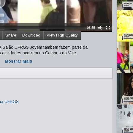
05:55
Share
Download
View High Quality
e IX Salão UFRGS Jovem também fazem parte da
atividades ocorrem no Campus do Vale.
Mostrar Mais
 na UFRGS