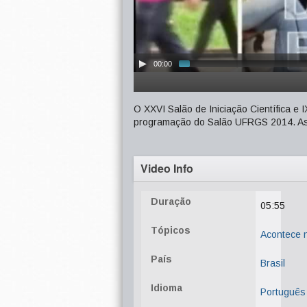
00:00
O XXVI Salão de Iniciação Científica 
programação do Salão UFRGS 2014. As 
Video Info
Duração
05:55
Tópicos
Acontece
País
Brasil
Idioma
Português