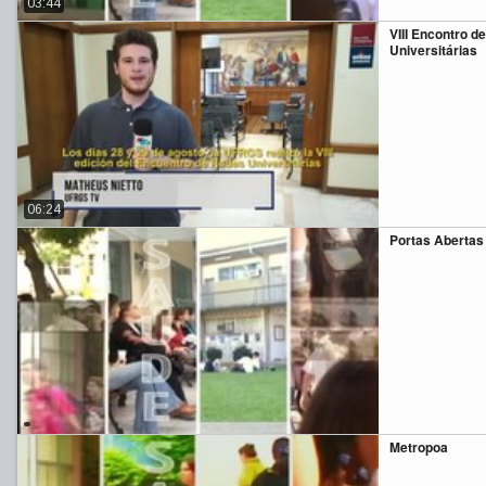
03:44
VIII Encontro d
Universitárias
06:24
Portas Abertas
Metropoa