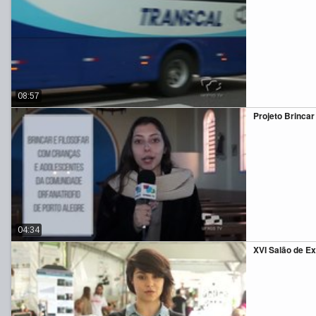
08:57
Projeto Brincar 
04:34
XVI Salão de E