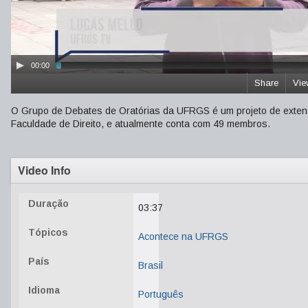
00:00
Share
Vie
O Grupo de Debates de Oratórias da UFRGS é um projeto de extens
Faculdade de Direito, e atualmente conta com 49 membros.
Video Info
Duração
03:37
Tópicos
Acontece na UFRGS
País
Brasil
Idioma
Português