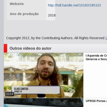
Website
http://hdl.handle.net/10183/185102
Ano de produção
2018
Copyright 2012, by the Contributing Authors. All Rights Reserved
C
Outros vídeos do autor
I Aquenda de 
Gêneros e Sexu
03:59
UFRGS Portas 