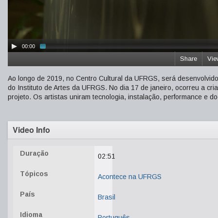
00:00
Share
Vie
Ao longo de 2019, no Centro Cultural da UFRGS, será desenvolvido o
do Instituto de Artes da UFRGS. No dia 17 de janeiro, ocorreu a c
projeto. Os artistas uniram tecnologia, instalação, performance e 
Video Info
Duração
02:51
Tópicos
Acontece na UFRGS
País
Brasil
Idioma
Português