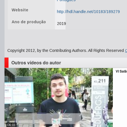
Website
http://hdl.handle.net/10183/189279
Ano de produção
2019
Copyright 2012, by the Contributing Authors. All Rights Reserved
C
Outros vídeos do autor
VI Sa
06:01