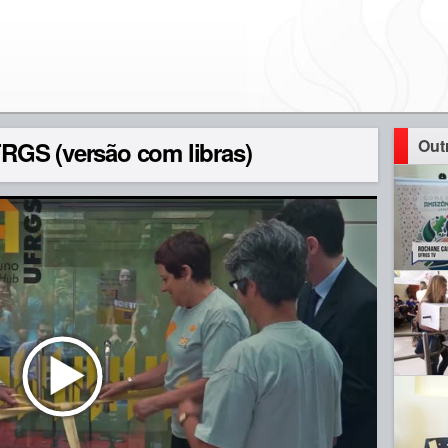
Out
GS (versão com libras)