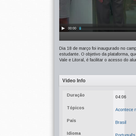
00:00
Dia 18 de março foi inaugurado no cam
estudante. O objetivo da plataforma, qu
Vale e Litoral, é facilitar o acesso do 
Video Info
Duração
04:06
Tópicos
Acontece
País
Brasil
Idioma
Português