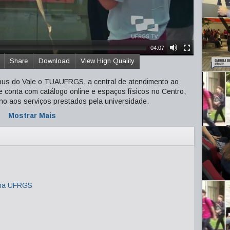
04:07
Share
Download
View High Quality
pus do Vale o TUAUFRGS, a central de atendimento ao
e conta com catálogo online e espaços físicos no Centro,
aluno aos serviços prestados pela universidade.
Mostrar Mais
 na UFRGS