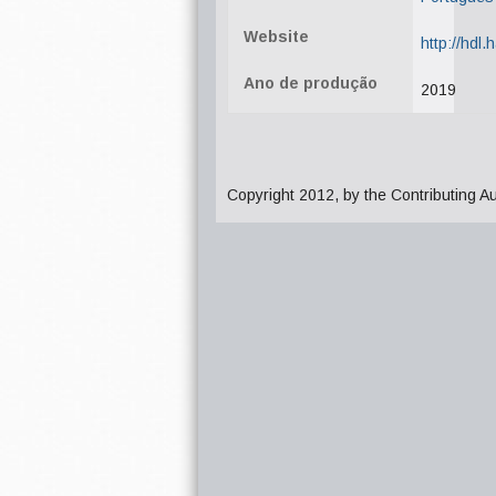
Website
http://hdl
Ano de produção
2019
Copyright 2012, by the Contributing A