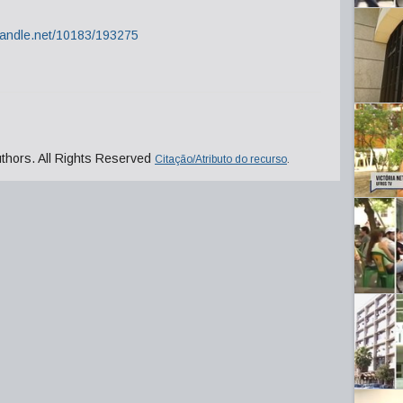
.handle.net/10183/193275
uthors. All Rights Reserved
Citação/Atributo do recurso
.