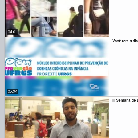
04:01
Você tem o dir
05:34
III Semana de