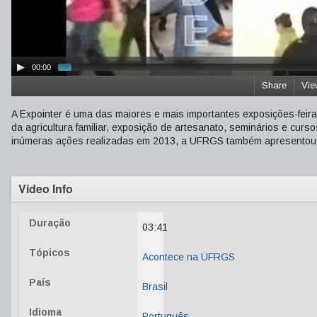
00:00
Share
Vie
A Expointer é uma das maiores e mais importantes exposições-feir
da agricultura familiar, exposição de artesanato, seminários e curs
inúmeras ações realizadas em 2013, a UFRGS também apresentou pr
Video Info
Duração
03:41
Tópicos
Acontece na UFRGS
País
Brasil
Idioma
Português