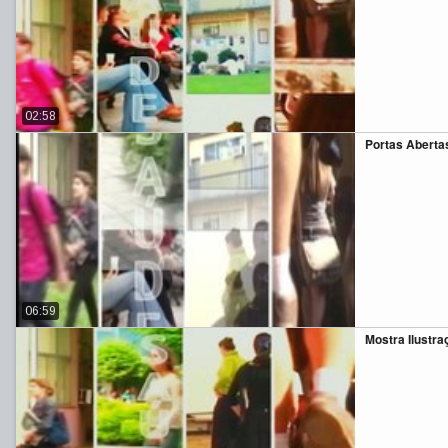
02:58
Portas Aberta
06:59
Mostra Ilustra