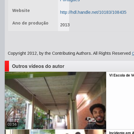
Website
http://hdl.handle.net/10183/108435
Ano de produção
2013
Copyright 2012, by the Contributing Authors. All Rights Reserved
C
Outros vídeos do autor
VI Escola de V
03:56
Incidente em 