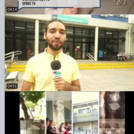
04:14
04:51