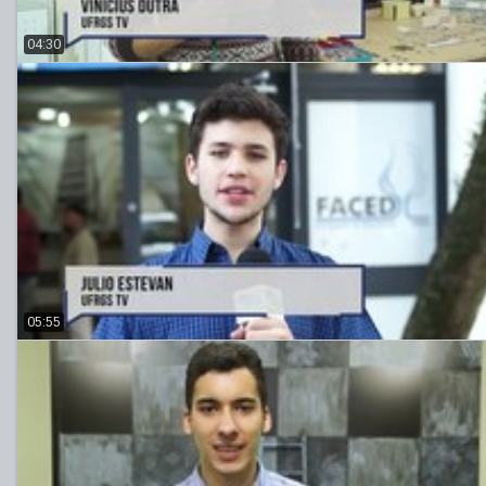
04:30
05:55