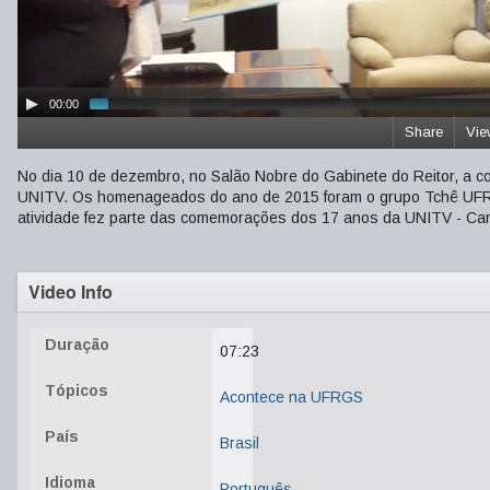
00:00
Share
Vie
No dia 10 de dezembro, no Salão Nobre do Gabinete do Reitor, a c
UNITV. Os homenageados do ano de 2015 foram o grupo Tchê UFRGS, 
atividade fez parte das comemorações dos 17 anos da UNITV - Canal
Video Info
Duração
07:23
Tópicos
Acontece na UFRGS
País
Brasil
Idioma
Português