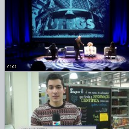
04:04