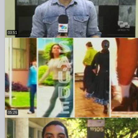
03:51
05:26