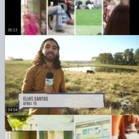
05:13
04:04