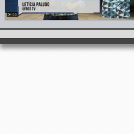
04:55