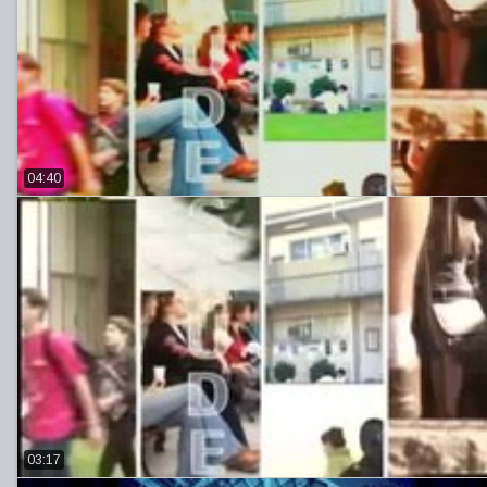
04:40
03:17