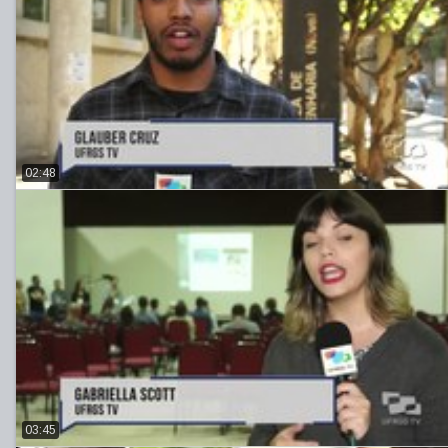
02:48
03:45