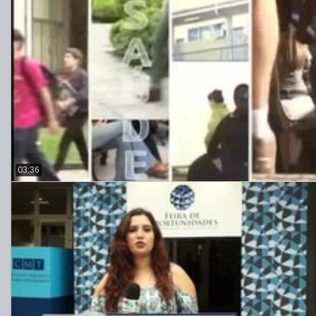
03:36