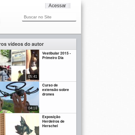
Acessar
ros vídeos do autor
Vestibular 2015 -
Primeiro Dia
05:41
Curso de
extensão sobre
drones
04:18
Exposição
Herdeiros de
Herschel