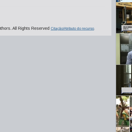
uthors. All Rights Reserved
Citação/Atributo do recurso
.