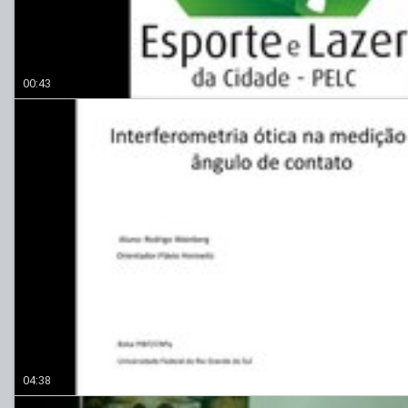
00:43
04:38