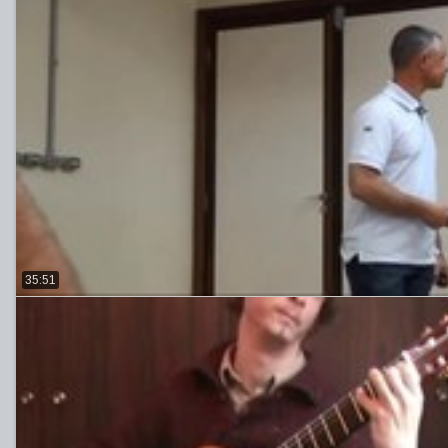
35:51