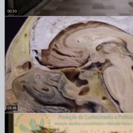
00:30
03:46