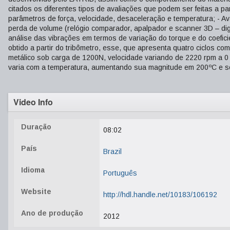
citados os diferentes tipos de avaliações que podem ser feitas a par
parâmetros de força, velocidade, desaceleração e temperatura; - 
perda de volume (relógio comparador, apalpador e scanner 3D – digital
análise das vibrações em termos de variação do torque e do coefici
obtido a partir do tribômetro, esse, que apresenta quatro ciclos c
metálico sob carga de 1200N, velocidade variando de 2220 rpm a 0
varia com a temperatura, aumentando sua magnitude em 200ºC e s
Video Info
Duração
08:02
País
Brazil
Idioma
Português
Website
http://hdl.handle.net/10183/106192
Ano de produção
2012