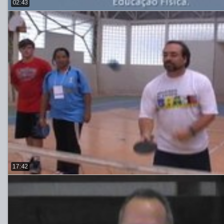
02:43
17:42