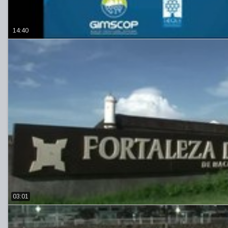
14:40
03:01