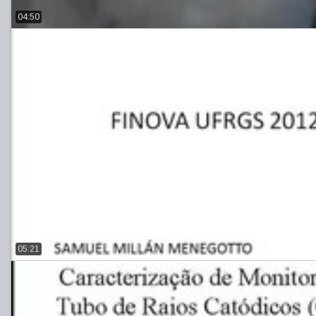
04:50
05:21