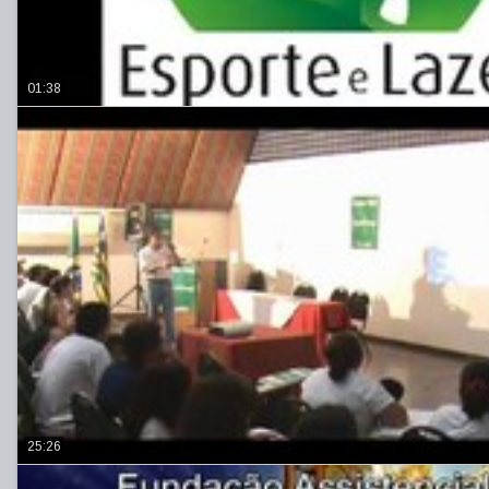
01:38
25:26