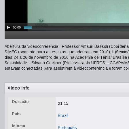
00:00
Abertura da videoconferência - Professor Amauri Bassoli (Coorde
SIMEC (somente para as escolas que aderiram em 2010); b)Seminár
dias 24 a 26 de novembro de 2010 na Academia de Tênis/ Brasília 
Sexualidade – Silvana Goellner (Professora da UFRGS – CGAPA/ME)
estavam conectadas para assistirem à videoconferência e foram con
Video Info
Duração
21:15
País
Brazil
Idioma
Português