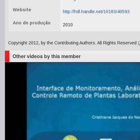
Website
http://hdl.handle.net/10183/40593
Ano de produção
2010
Copyright 2012, by the Contributing Authors. All Rights Reserved
C
Other videos by this member