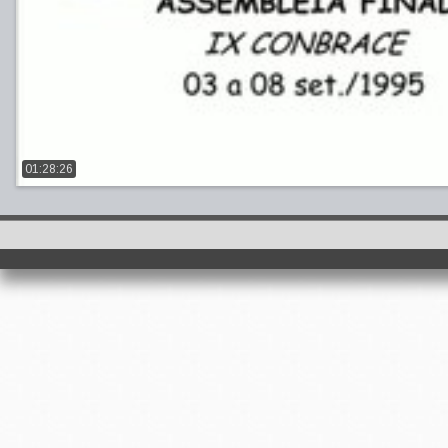
01:28:26