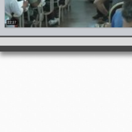
22:37