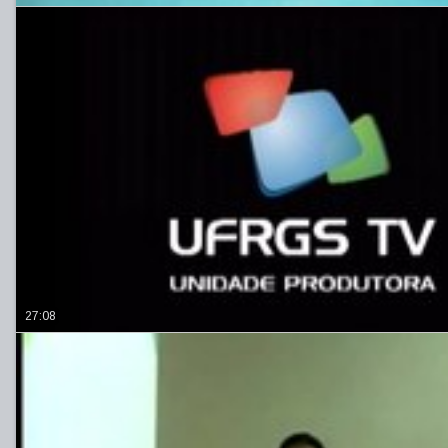
27:08