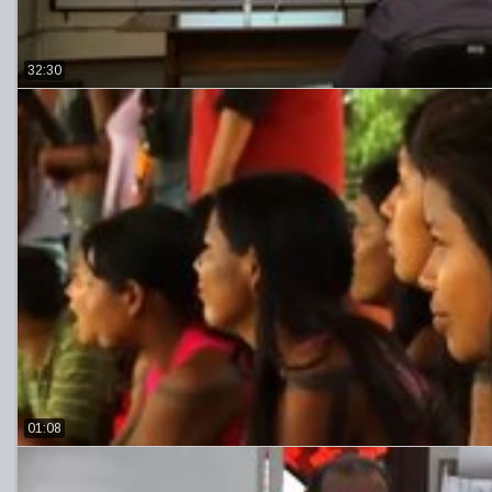
32:30
01:08