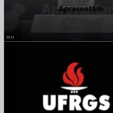
03:22