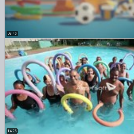
09:46
14:26