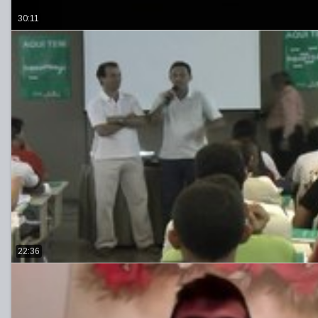
30:11
22:36