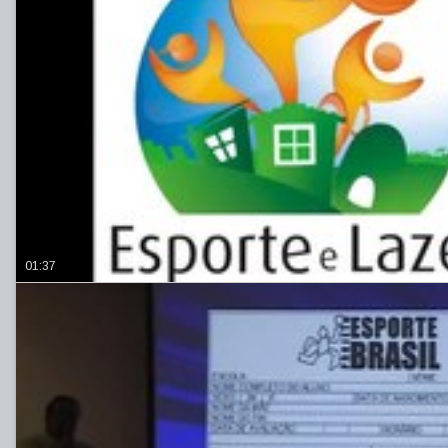
01:37