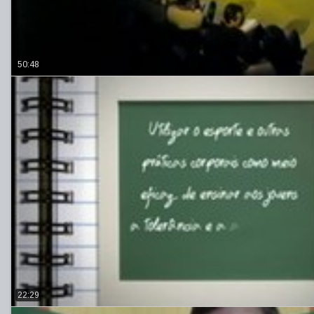
50:48
22:29