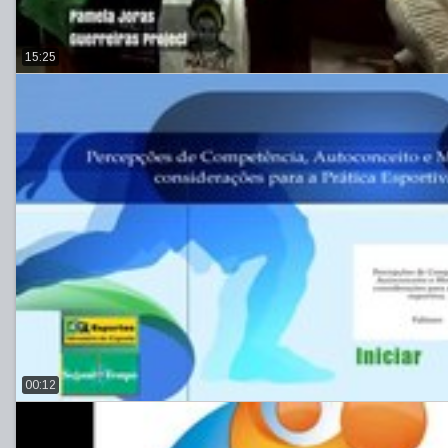
15:25
00:12