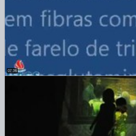
07:36