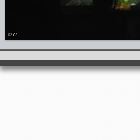
02:03