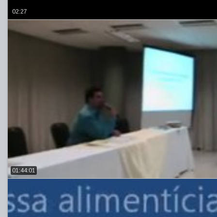
02:27
01:44:01