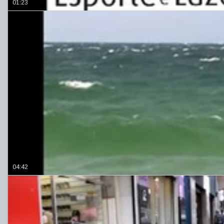
01:23
04:42