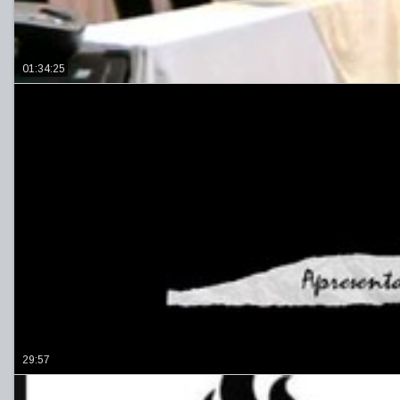
01:34:25
29:57