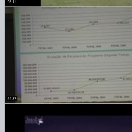
03:14
22:37