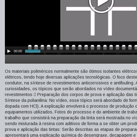
00:00
Os materiais poliméricos normalmente são ótimos isolantes elétric
elétricos, tendo hoje diversas aplicações tecnológicas. O foco deste 
condutor, na síntese de revestimentos anticorrosivos e antifouling
curiosidades, os tópicos que serão abordados no vídeo documentár
revestimentos  Preparação dos corpos de prova e aplicação das t
Síntese da polianilina: No vídeo, esse tópico será abordado de for
dopada com HCl). A explicação envolverá o processo de produção d
equipamentos utilizados. Fotos do processo e do ambiente de trab
trabalho que consistirá na preparação da tinta será mostrada no v
sendo misturada à resina com aditivos de forma a se obter um produ
prova e aplicação das tintas: Serão descritas as etapas de preparaç
apresentará uma explicação química do desengraxe, decapagem e f