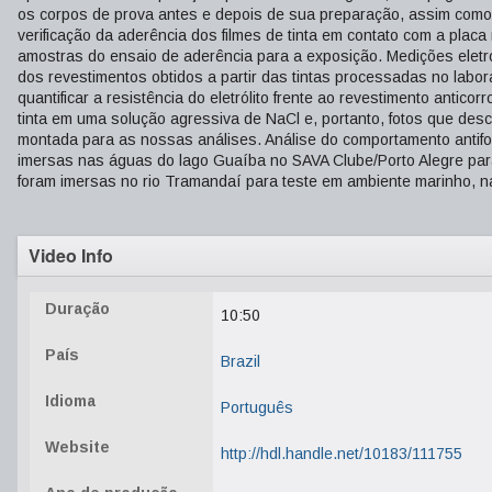
os corpos de prova antes e depois de sua preparação, assim como 
verificação da aderência dos filmes de tinta em contato com a plac
amostras do ensaio de aderência para a exposição. Medições eletro
dos revestimentos obtidos a partir das tintas processadas no labora
quantificar a resistência do eletrólito frente ao revestimento antic
tinta em uma solução agressiva de NaCl e, portanto, fotos que desc
montada para as nossas análises. Análise do comportamento antifoul
imersas nas águas do lago Guaíba no SAVA Clube/Porto Alegre par
foram imersas no rio Tramandaí para teste em ambiente marinho, 
Video Info
Duração
10:50
País
Brazil
Idioma
Português
Website
http://hdl.handle.net/10183/111755