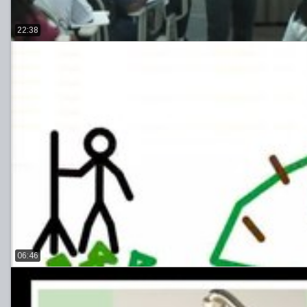
22:38
06:46