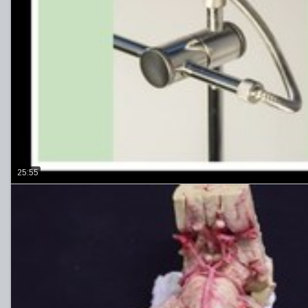
25:55