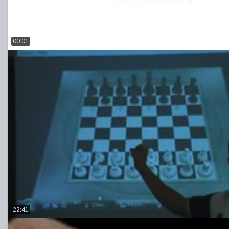
00:01
22:41