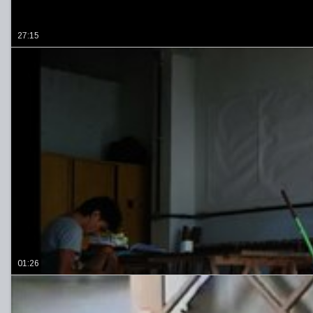
27:15
01:26