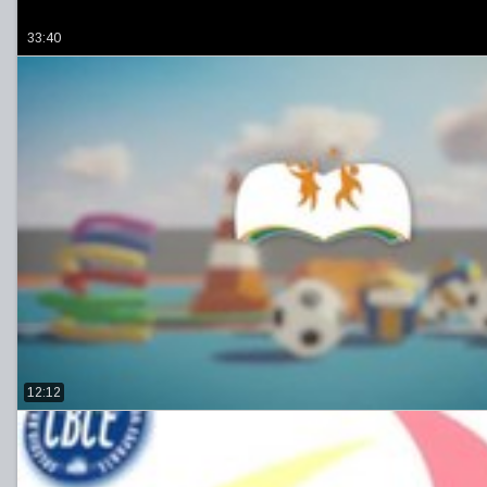
33:40
12:12