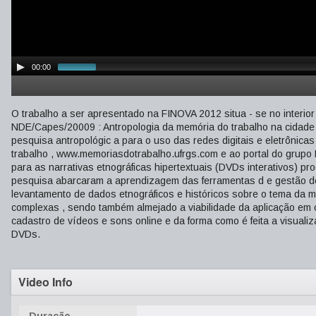
00:00
O trabalho a ser apresentado na FINOVA 2012 situa - se no interio
NDE/Capes/20009 : Antropologia da memória do trabalho na cidade
pesquisa antropológic a para o uso das redes digitais e eletrônicas
trabalho , www.memoriasdotrabalho.ufrgs.com e ao portal do grupo B
para as narrativas etnográficas hipertextuais (DVDs interativos) p
pesquisa abarcaram a aprendizagem das ferramentas d e gestão de
levantamento de dados etnográficos e históricos sobre o tema da 
complexas , sendo também almejado a viabilidade da aplicação em 
cadastro de vídeos e sons online e da forma como é feita a visual
DVDs.
Video Info