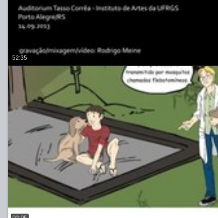
52:35
02:05