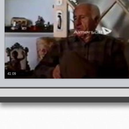
41:09