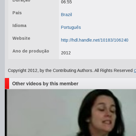
Duração
06:55
País
Brazil
Idioma
Português
Website
http://hdl.handle.net/10183/106240
Ano de produção
2012
Copyright 2012, by the Contributing Authors. All Rights Reserved
C
Other videos by this member