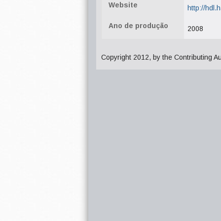
Website
http://hdl
Ano de produção
2008
Copyright 2012, by the Contributing A