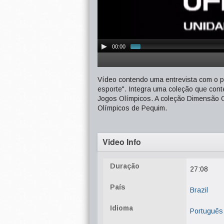
00:00
Vídeo contendo uma entrevista com o pr
esporte". Integra uma coleção que con
Jogos Olímpicos. A coleção Dimensão O
Olímpicos de Pequim.
Video Info
Duração
27:08
País
Brazil
Idioma
Português