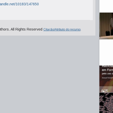
.handle.net/10183/147650
uthors. All Rights Reserved
Citação/Atributo do recurso
.