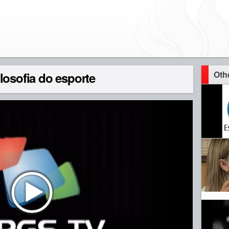
Oth
losofia do esporte