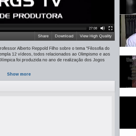
27:08
Share
Download
View High Quality
ofessor Alberto Reppold Filho sobre o tema "Filosofia do
templa 12 vídeos, todos relacionados ao Olimpismo e aos
límpica foi produzida no ano de realização dos Jogos
Show more