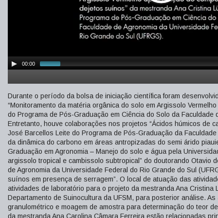
00:00
Durante o período da bolsa de iniciação científica foram desenvolv
“Monitoramento da matéria orgânica do solo em Argissolo Vermelho
do Programa de Pós-Graduação em Ciência do Solo da Faculdade d
Entretanto, houve colaborações nos projetos “Ácidos húmicos de 
José Barcellos Leite do Programa de Pós-Graduação da Faculdade 
da dinâmica do carbono em áreas antropizadas do semi árido piau
Graduação em Agronomia – Manejo do solo e água pela Universidade
argissolo tropical e cambissolo subtropical” do doutorando Otavi
de Agronomia da Universidade Federal do Rio Grande do Sul (UFRG
suínos em presença de serragem”. O local de atuação das atividades
atividades de laboratório para o projeto da mestranda Ana Cristina
Departamento de Suinocultura da UFSM, para posterior análise. As
granulométrico e moagem de amostra para determinação do teor de c
da mestranda Ana Carolina Câmara Ferreira estão relacionadas pri