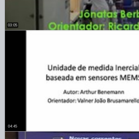
03:05
04:45