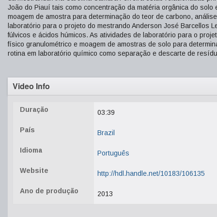
João do Piauí tais como concentração da matéria orgânica do solo e
moagem de amostra para determinação do teor de carbono, análises
laboratório para o projeto do mestrando Anderson José Barcellos L
fúlvicos e ácidos húmicos. As atividades de laboratório para o pro
físico granulométrico e moagem de amostras de solo para determin
rotina em laboratório químico como separação e descarte de resídu
Video Info
Duração
03:39
País
Brazil
Idioma
Português
Website
http://hdl.handle.net/10183/106135
Ano de produção
2013