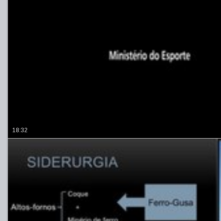
18:32