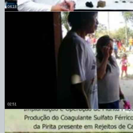
04:18
02:51