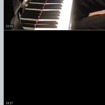
23:55
18:27