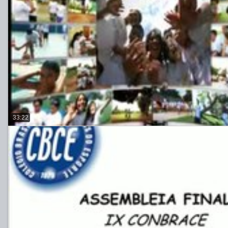
33:22