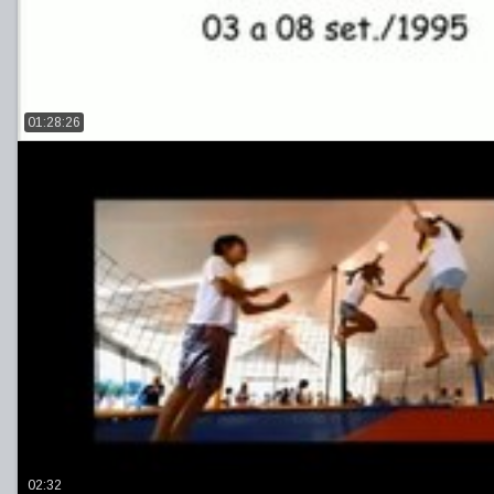
01:28:26
02:32