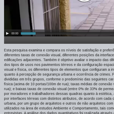
00:00
Esta pesquisa examina e compara os níveis de satisfação e preferên
diferentes taxas de conexão visual, diferentes posições da interfac
edificações adjacentes. Também é objetivo avaliar o impacto das dif
dos tipos de usos nos pavimentos térreos e da configuração espac
visual e física, os diferentes tipos de elementos que configuram a
quanto à percepção de segurança urbana e ocorrência de crimes. P
divididas em três grupos, conforme o predomínio das seguintes car
física (acima de 10 portas/100m de rua); taxas médias de conexão 
rua); e baixas taxas de conexão visual (entre 0% de 33% de permeab
por moradores e trabalhadores dessas quadras quanto à estética, 
por interfaces térreas com distintos atributos, de acordo com cada 
urbana, por um grupo de arquitetos e outros de não arquitetos com
utilizados na área de estudos Ambiente e Comportamento, tais co
entrevistas. A análise dos dados quantitativos foi realizada atravé