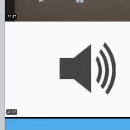
22:37
40:32