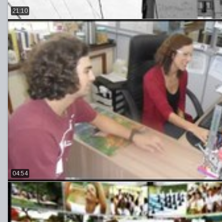
21:10
04:54