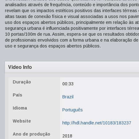
analisados através de frequência, conteúdo e importância dos pon
revelam que os impactos estéticos positivos das interfaces térrea
altas taxas de conexão física e visual associadas a usos nos pav
uso dos espaços abertos públicos, principalmente em relação às a
segurança urbana é influenciada positivamente por interfaces térr
10 portas/100m de rua. Assim, espera-se que os resultados obtidos
de profissionais envolvidos com a forma urbana e na elaboração de 
uso e segurança dos espaços abertos públicos.
Video Info
Duração
00:33
País
Brazil
Idioma
Português
Website
http://hdl.handle.net/10183/183237
Ano de produção
2018