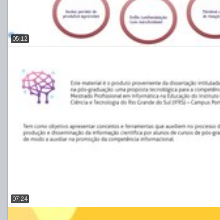
05:12
07:24