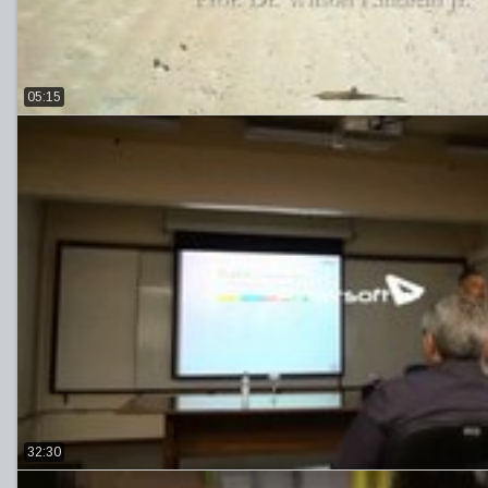
05:15
32:30