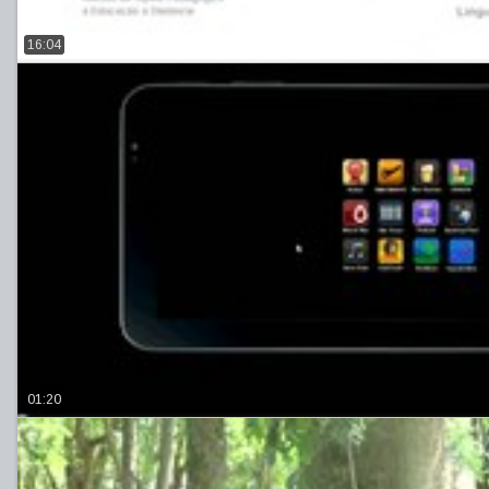
16:04
01:20