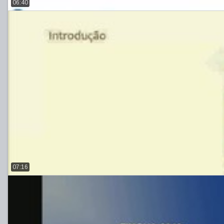
06:40
07:16