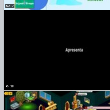
00:12
04:38