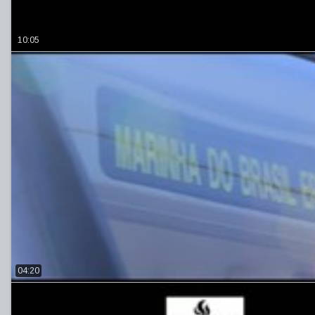
10:05
04:20