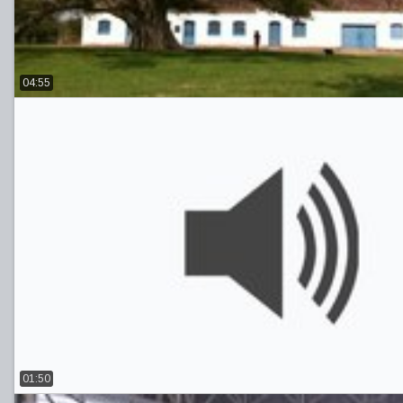
04:55
01:50