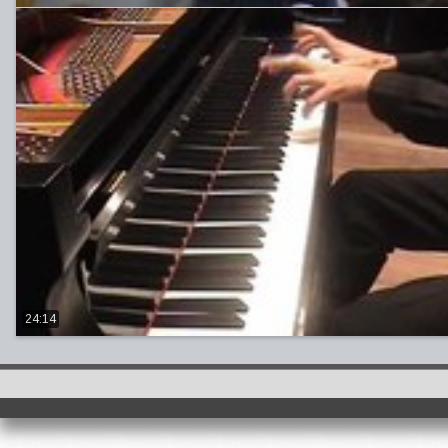
24:14