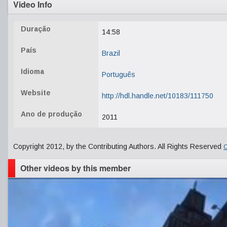
Video Info
Duração
14:58
País
Brazil
Idioma
Português
Website
http://hdl.handle.net/10183/111750
Ano de produção
2011
Copyright 2012, by the Contributing Authors. All Rights Reserved
C
Other videos by this member