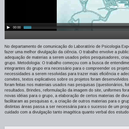
00:00
No departamento de comunicação do Laboratório de Psicologia Exp
fazer uma melhor divulgação da ciência. O trabalho envolve a publ
adequação de materias a serem usados pelos pesquisadores, criaçã
grupo. Metodologia: O trabalho começou com a busca de entendime
integrantes do grupo era necessário para o compreender os projeto
necessidades a serem resolvidas para trazer mais eficiência e ade
convites, textos explicativos sobre os projetos foram desenvolvidos
foram feitas nos materiais usados nas pesquisas (questionários, fo
resultados. Brindes, reformulação da imagem do site, uniformes for
novas idéias para o grupo, a elaboração de certos materias de di
facilitaram as pesquisas e, a criação de outros materias para o gru
distintas áreas passa a ser necessária para o sucesso de um prog
cuidado com a divulgação tanto imagética quanto verbal dos estud