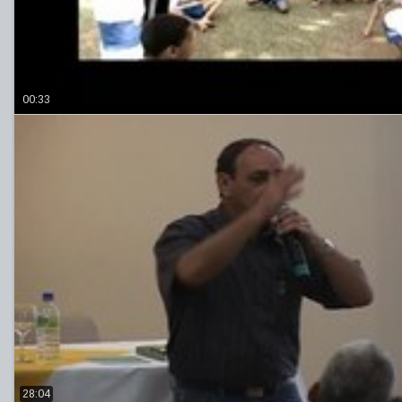
00:33
28:04