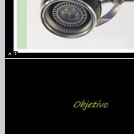
08:41