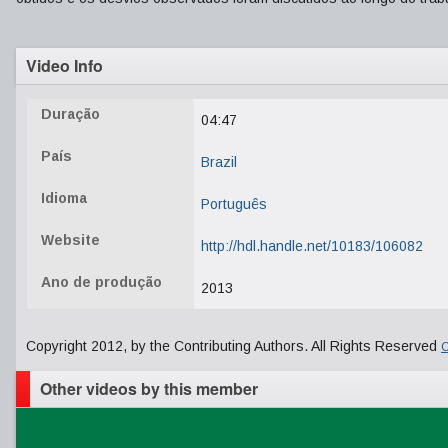
Video Info
Duração
04:47
País
Brazil
Idioma
Português
Website
http://hdl.handle.net/10183/106082
Ano de produção
2013
Copyright 2012, by the Contributing Authors. All Rights Reserved
C
Other videos by this member