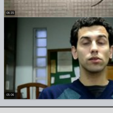
06:35
05:06