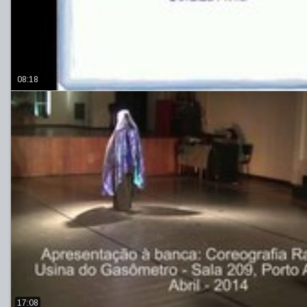
08:18
17:08