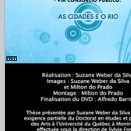
26:13