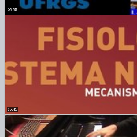
05:55
15:41