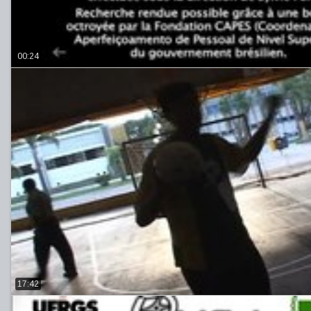
00:24
17:42