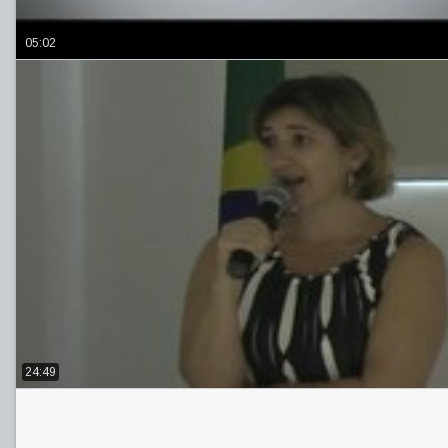
05:02
24:49