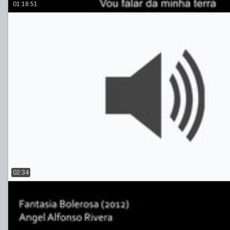
01:18:51
02:34