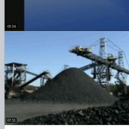
05:56
07:11