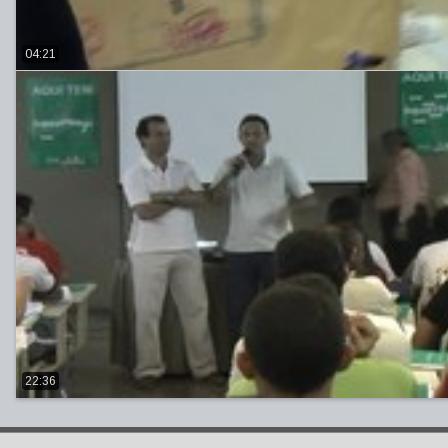
04:21
22:36