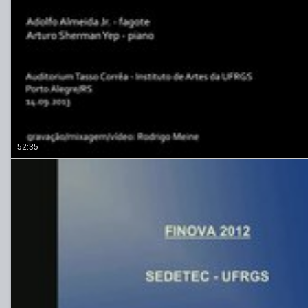
52:35