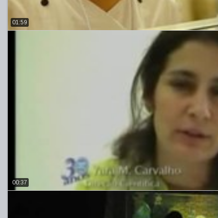
01:59
00:37