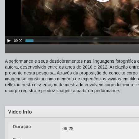
00:00
A performance e seus desdobramentos nas linguagens fotográfica e v
autora, desenvolvido entre os anos de 2010 e 2012. A relação entr
presente nesta pesquisa. Através da proposição do conceito corpo
imagem se constitui como memória de experiências vividas em difer
reflexão nesta dissertação de mestrado envolvem corpo feminino,
o corpo registra e produz imagem a partir da performance.
Video Info
Duração
06:29