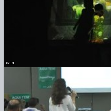
02:03