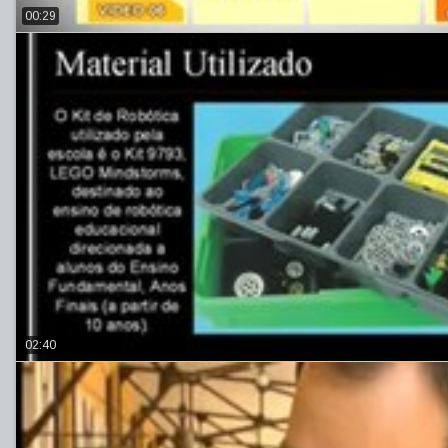
00:29
02:40