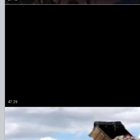
47:29