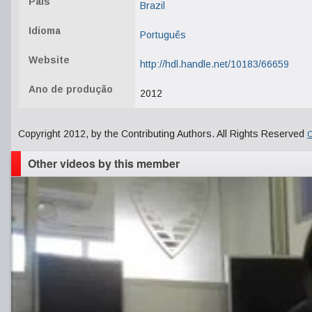
País
Brazil
Idioma
Português
Website
http://hdl.handle.net/10183/66659
Ano de produção
2012
Copyright 2012, by the Contributing Authors. All Rights Reserved
C
Other videos by this member