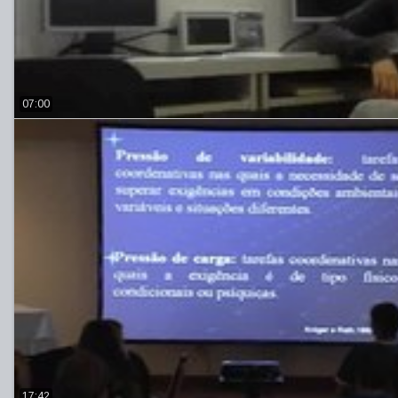
07:00
17:42