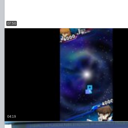
07:50
04:19