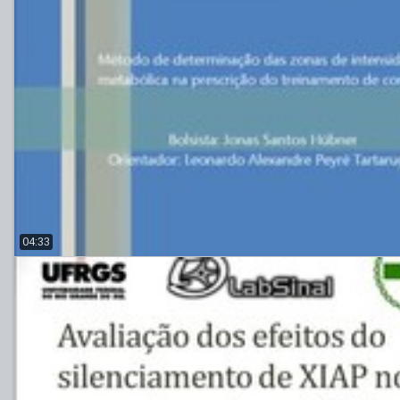
04:33