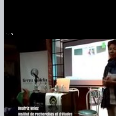
30:08