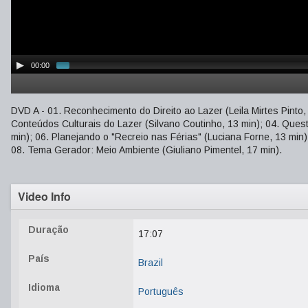
00:00
DVD A - 01. Reconhecimento do Direito ao Lazer (Leila Mirtes Pinto, 1
Conteúdos Culturais do Lazer (Silvano Coutinho, 13 min); 04. Quest
min); 06. Planejando o "Recreio nas Férias" (Luciana Forne, 13 min
08. Tema Gerador: Meio Ambiente (Giuliano Pimentel, 17 min).
Video Info
Duração
17:07
País
Brazil
Idioma
Português