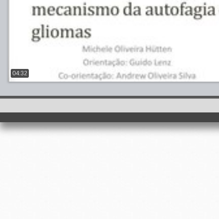
04:32