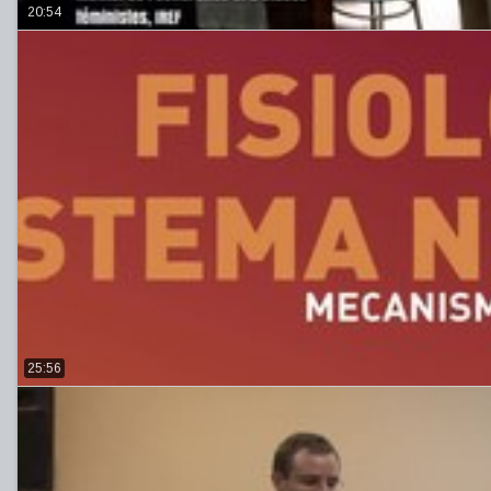
20:54
25:56