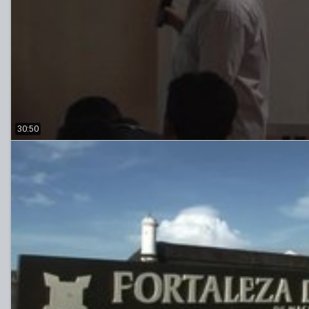
30:50