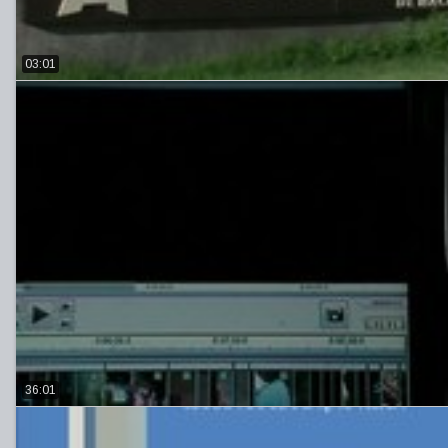
03:01
36:01