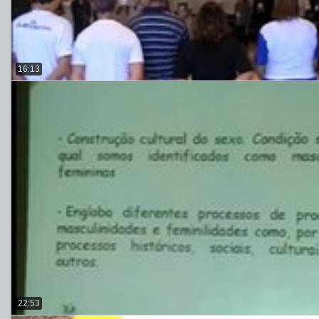
16:13
22:53