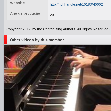
Website
http://hdl.handle.net/10183/40602
Ano de produção
2010
Copyright 2012, by the Contributing Authors. All Rights Reserved
C
Other videos by this member