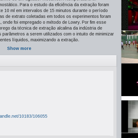
mostático. Para o estudo da eficiência da extração foram
 10 ml em intervalos de 15 minutos durante o período
ras de extrato coletadas em todos os experimentos foram
, onde foi empregado o método de Lowry. Por fim esse
prego da técnica de extração alcalina da indústria de
 parâmetros a serem utilizados com o intuito de minimizar
uentes líquidos, maximizando a extração.
Show more
.handle.net/10183/106055