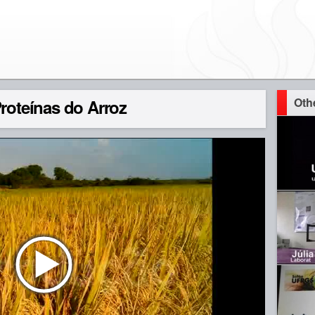
Oth
Proteínas do Arroz