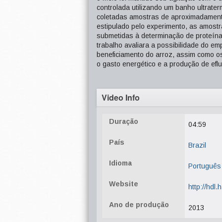
controlada utilizando um banho ultrater
coletadas amostras de aproximadamente
estipulado pelo experimento, as amost
submetidas à determinação de proteína
trabalho avaliara a possibilidade do em
beneficiamento do arroz, assim como os
o gasto energético e a produção de efl
Video Info
Duração
04:59
País
Brazil
Idioma
Português
Website
http://hdl
Ano de produção
2013