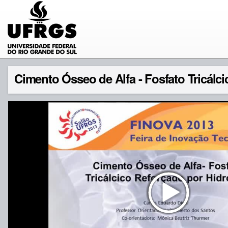
Cimento Ósseo de Alfa - Fosfato Tricálc