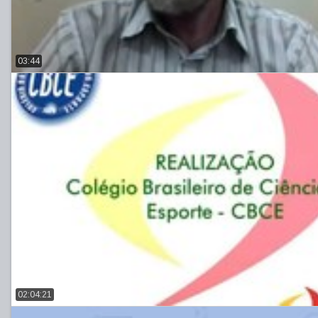
03:44
02:04:21