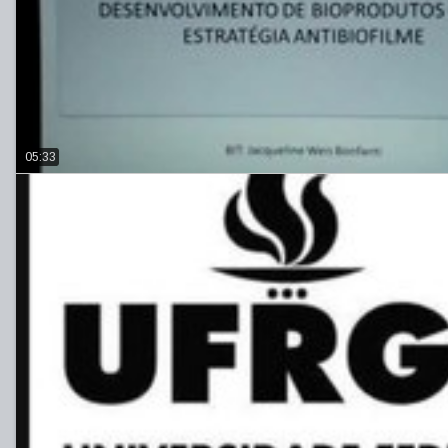
05:33