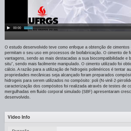
00:00
O estudo desenvolvido teve como enfoque a obtenção de cimentos de 
permitam o seu uso em processos de biofabricação. O cimento de fo
vantagens, sendo as mais destacadas a sua biocompatibilidade e b
situ”, sendo mais facilmente manipulado. O cimento utilizado foi obti
cálcio. A razão para a utilização de hidrogeis poliméricos é tent
propriedades mecânicas seja alcançado foram preparados compósitos 
hidrogeis para serem utilizados no compósito: poli (N-vinil-2-pirrolidon
caracterização dos compósitos foi realizada através de testes de 
mergulhadas em fluido corporal simulado (SBF) apresentaram crescim
desenvolvido.
Video Info