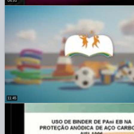
04:50
11:45