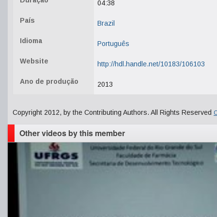
Duração
04:38
País
Brazil
Idioma
Português
Website
http://hdl.handle.net/10183/106103
Ano de produção
2013
Copyright 2012, by the Contributing Authors. All Rights Reserved
C
Other videos by this member