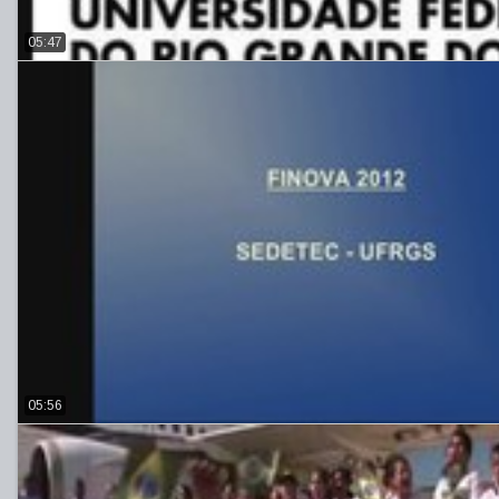
05:47
05:56