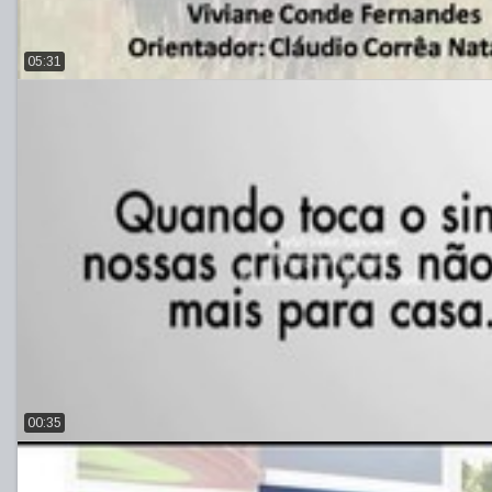
05:31
00:35