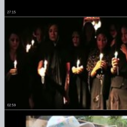
27:15
02:59