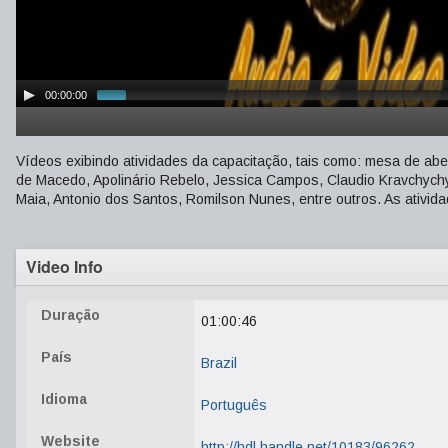
00:00:00
Vídeos exibindo atividades da capacitação, tais como: mesa de aber
de Macedo, Apolinário Rebelo, Jessica Campos, Claudio Kravchychy
Maia, Antonio dos Santos, Romilson Nunes, entre outros. As ativi
Video Info
Duração
01:00:46
País
Brazil
Idioma
Português
Website
http://hdl.handle.net/10183/96262