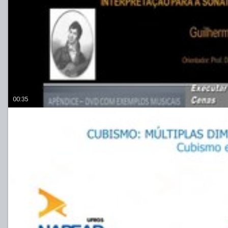
00:35