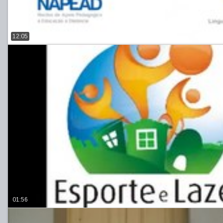
12:05
01:56