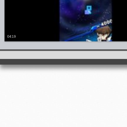
04:19