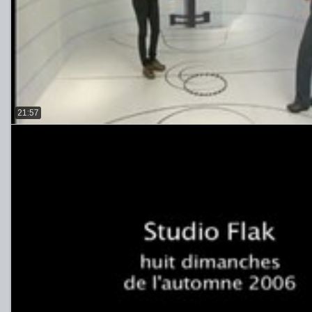
21:57