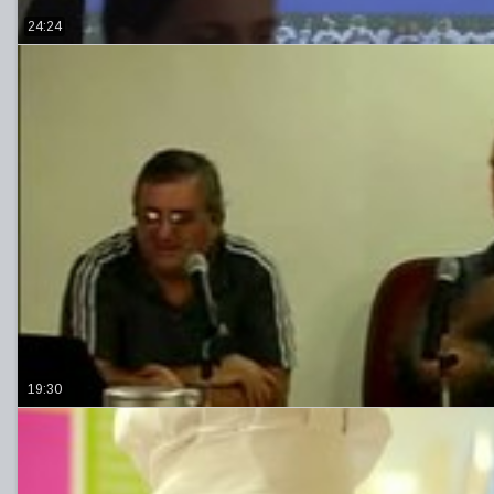
24:24
19:30