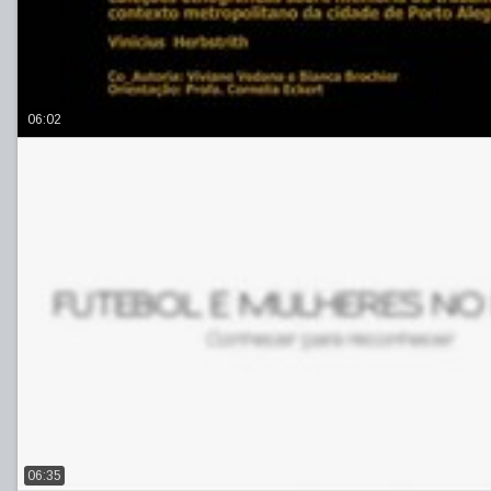
06:02
06:35