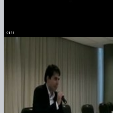
04:38