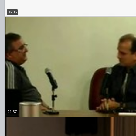
06:35
21:57