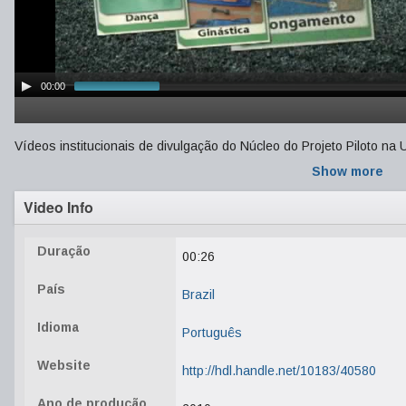
00:00
Vídeos institucionais de divulgação do Núcleo do Projeto Piloto na 
Show more
Video Info
Duração
00:26
País
Brazil
Idioma
Português
Website
http://hdl.handle.net/10183/40580
Ano de produção