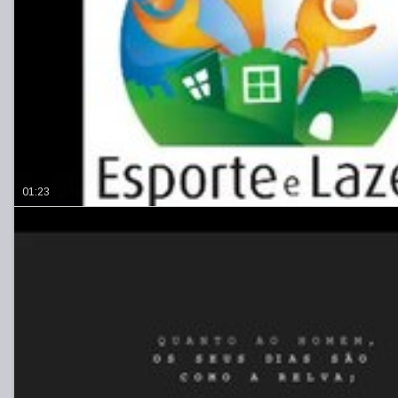
01:23