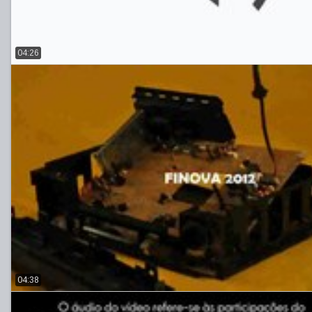
04:26
04:38