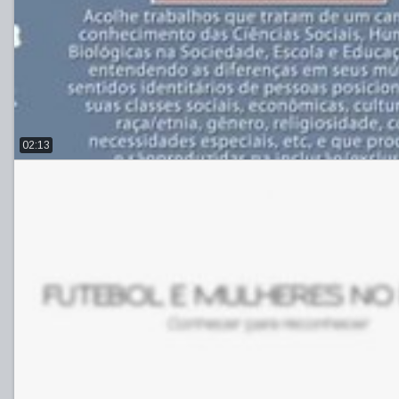
02:13