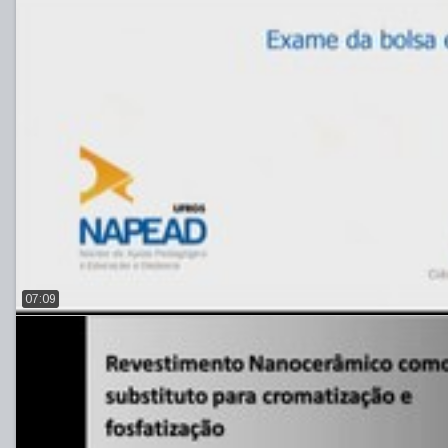
07:09