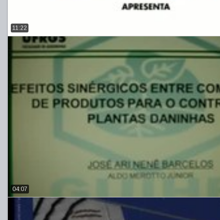
11:22
04:07