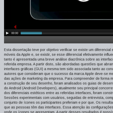
00:00
Esta dissertação teve por objetivo verificar se existe um diferencia
móveis da Apple e, se existir, se esse diferencial efetivamente infl
tanto é apresentada uma breve análise diacrônica sobre as interf
referida empresa. A partir disto, são abordadas questões que abr
interfaces gráficas (GUI) a mesma tem sido associada tanto ao conc
autores que consideram que o sucesso da marca Apple deve-se meno
das ações de marketing da empresa. Para compreender de forma mai
a construção de seu desenho, foram analisados os guias de desenv
do Android (Android Developers), atualmente seu principal concorre
dos diferenciais estéticos entre as referidas interfaces, foram co
Sessões experimentais com usuários, seguidas de entrevista, compu
conjunto de ícones os participantes preferiam e por que. Os resu
que as pessoas têm das interfaces. Essa atenção às configurações 
onde os ícones se apresentam. A partir desses resultados é possíve