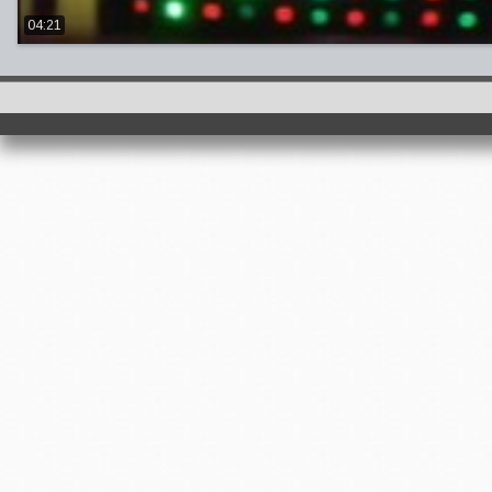
04:21