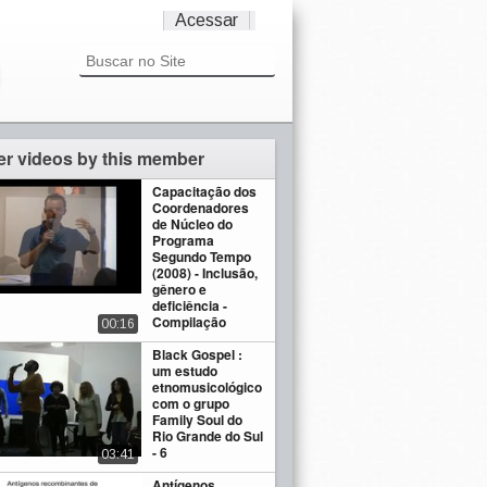
Acessar
er videos by this member
Capacitação dos
Coordenadores
de Núcleo do
Programa
Segundo Tempo
(2008) - Inclusão,
gênero e
deficiência -
Compilação
00:16
Black Gospel :
um estudo
etnomusicológico
com o grupo
Family Soul do
Rio Grande do Sul
- 6
03:41
Antígenos