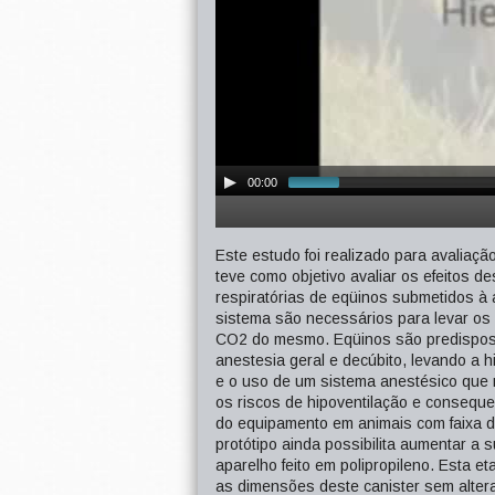
00:00
Este estudo foi realizado para avaliaç
teve como objetivo avaliar os efeitos 
respiratórias de eqüinos submetidos à 
sistema são necessários para levar os 
CO2 do mesmo. Eqüinos são predispost
anestesia geral e decúbito, levando a 
e o uso de um sistema anestésico que 
os riscos de hipoventilação e conseque
do equipamento em animais com faixa d
protótipo ainda possibilita aumentar a 
aparelho feito em polipropileno. Esta e
as dimensões deste canister sem alter