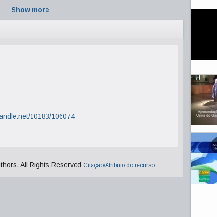
Show more
.handle.net/10183/106074
uthors. All Rights Reserved
Citação/Atributo do recurso
.