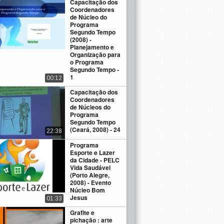
Capacitação dos
Coordenadores
de Núcleo do
Programa
Segundo Tempo
(2008) -
Planejamento e
Organização para
o Programa
Segundo Tempo -
1
00:12
Capacitação dos
Coordenadores
de Núcleos do
Programa
Segundo Tempo
(Ceará, 2008) - 24
22:38
Programa
Esporte e Lazer
da Cidade - PELC
Vida Saudável
(Porto Alegre,
2008) - Evento
Núcleo Bom
Jesus
01:33
Grafite e
pichação : arte