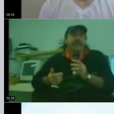
06:04
01:28