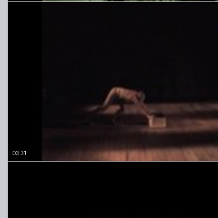
03:31