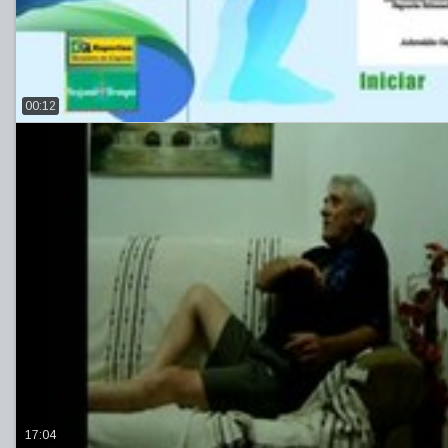
00:12
17:04