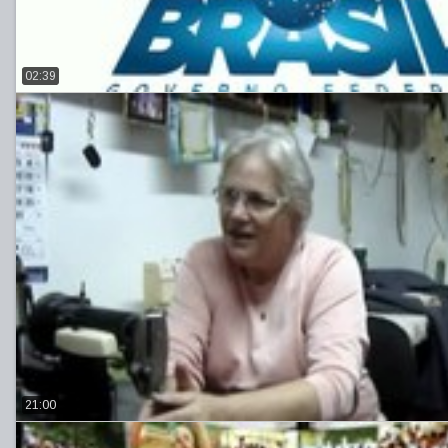
02:39
21:00