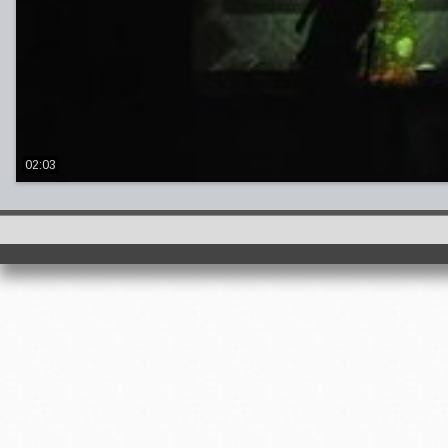
02:03