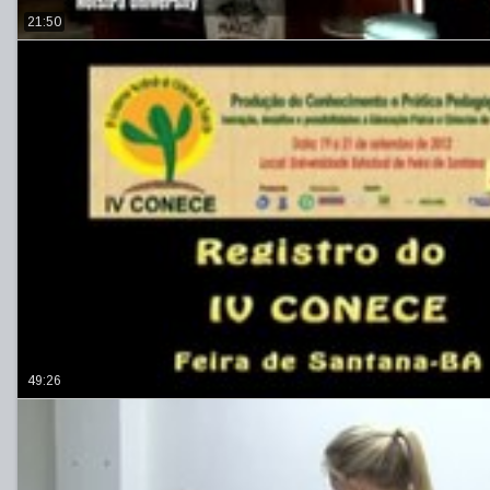
21:50
49:26