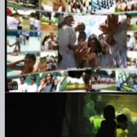
33:22