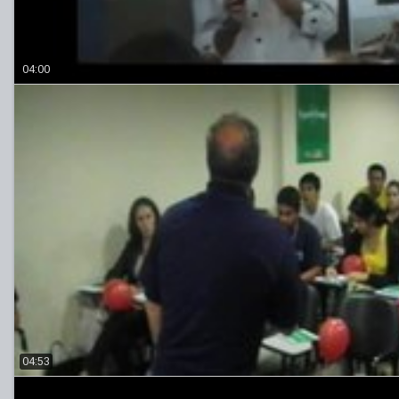
04:00
04:53