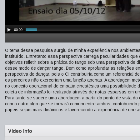
00:00
O tema dessa pesquisa surgiu de minha experiência nos ambientes 
instituído. Entretanto essa perspectiva carrega peculiaridades que
objetivos refletir sobre a prática do tango sob uma perspectiva de
desse modo de dançar tango. Bem como aprofundar as relações entr
perspectiva de dançar, pois o CI contribuiria como um referencial 
os parceiros não exerceriam uma função apenas. A abordagem met
no conceito operacional de empatia cinestésica uma possibilidade 
coleta de informação foi realizada através de notas esparsas em 
Para tanto se sugere uma abordagem a partir do ponto de vista do d
com o outro algo que se tornará comum entre ambos, contribuindo
papeis sejam mais dinâmicos e favorecendo a experiência de um ser
Video Info