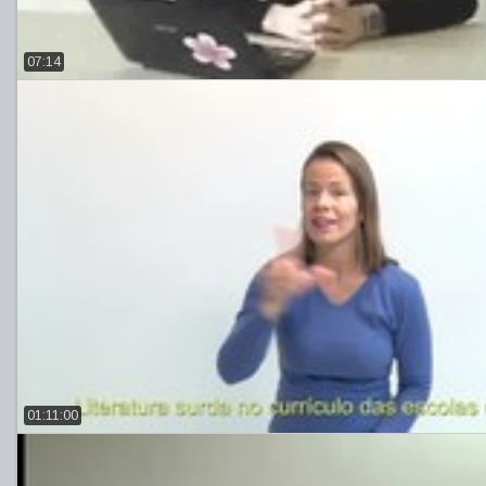
07:14
01:11:00