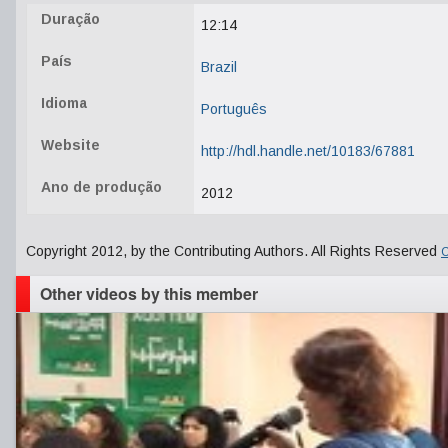
Duração
12:14
País
Brazil
Idioma
Português
Website
http://hdl.handle.net/10183/67881
Ano de produção
2012
Copyright 2012, by the Contributing Authors. All Rights Reserved
C
Other videos by this member