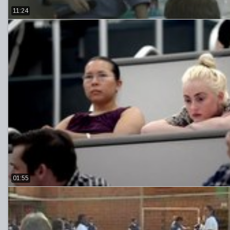
11:24
01:55