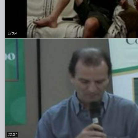
17:04
22:37