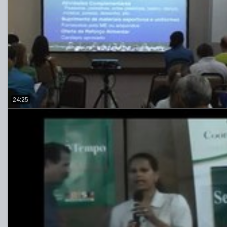
24:25