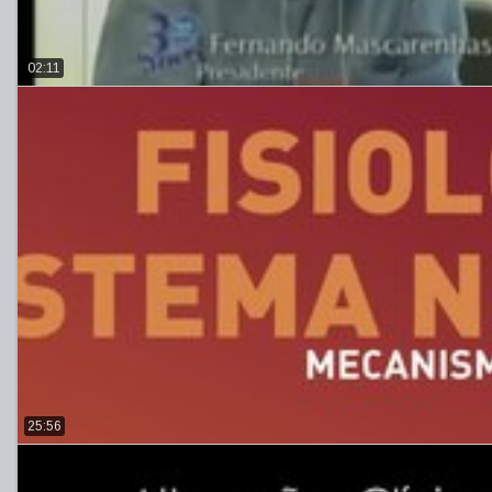
02:11
25:56