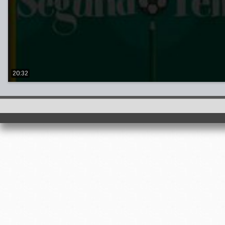
20:32