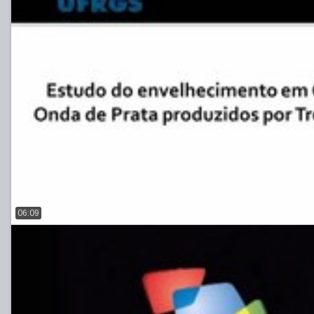
06:09