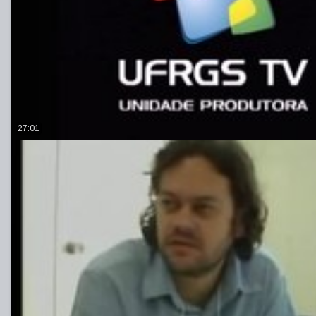
27:01