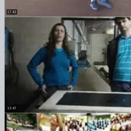
17:42
13:47