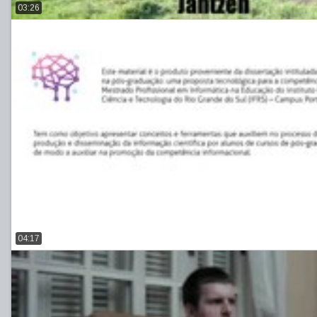
03:26
04:17