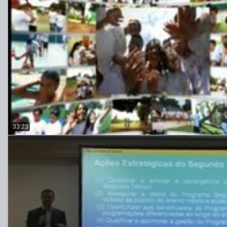
33:23