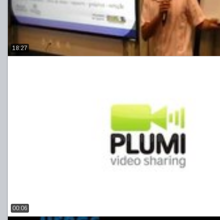
18:27
00:06