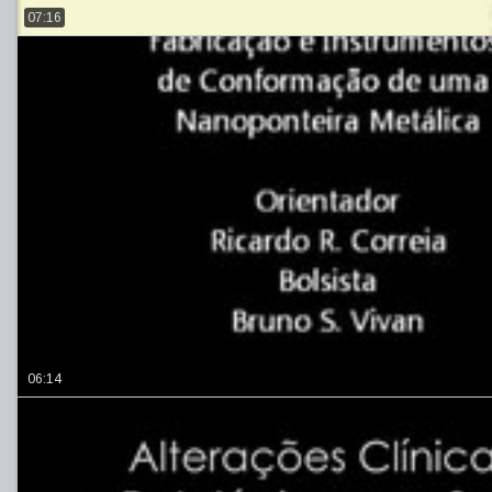
07:16
06:14