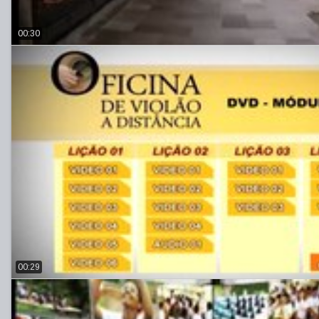
00:30
00:29