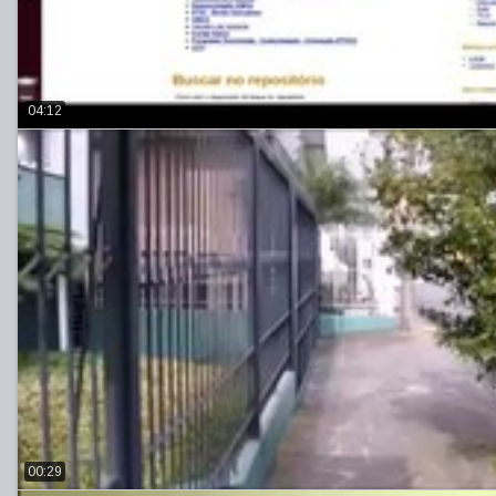
04:12
00:29