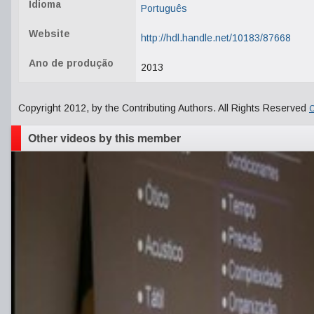
Idioma
Português
Website
http://hdl.handle.net/10183/87668
Ano de produção
2013
Copyright 2012, by the Contributing Authors. All Rights Reserved
C
Other videos by this member