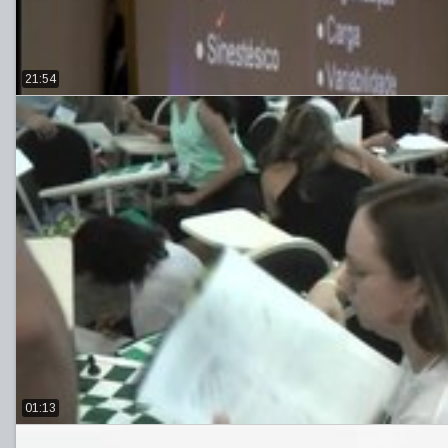
21:54
01:13