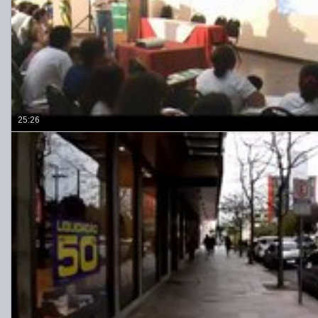
25:26