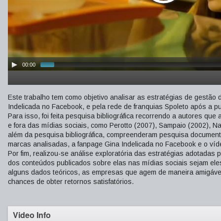
00:00
Este trabalho tem como objetivo analisar as estratégias de gestã
Indelicada no Facebook, e pela rede de franquias Spoleto após a p
Para isso, foi feita pesquisa bibliográfica recorrendo a autores q
e fora das mídias sociais, como Perotto (2007), Sampaio (2002), N
além da pesquisa bibliográfica, compreenderam pesquisa documenta
marcas analisadas, a fanpage Gina Indelicada no Facebook e o víd
Por fim, realizou-se análise exploratória das estratégias adotad
dos conteúdos publicados sobre elas nas mídias sociais sejam ele
alguns dados teóricos, as empresas que agem de maneira amigáve
chances de obter retornos satisfatórios.
Video Info