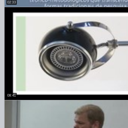
02:33
08:41