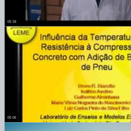
05:38
05:06