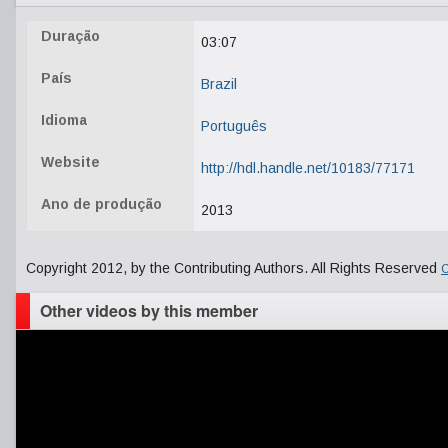
Duração
03:07
País
Brazil
Idioma
Português
Website
http://hdl.handle.net/10183/77171
Ano de produção
2013
Copyright 2012, by the Contributing Authors. All Rights Reserved
C
Other videos by this member