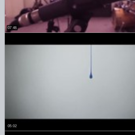
07:46
05:02