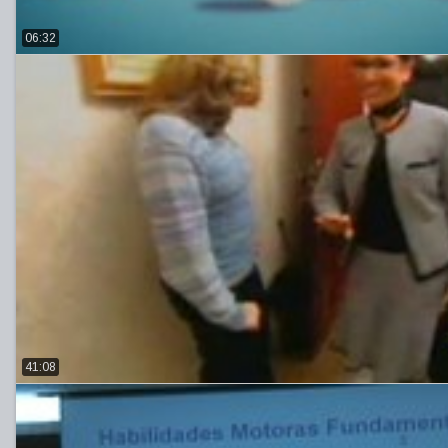
06:32
41:08