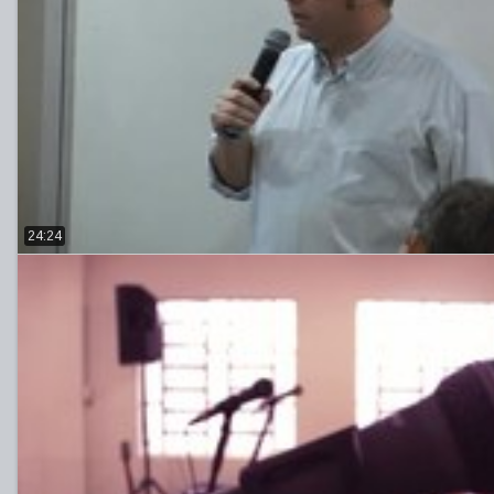
24:24