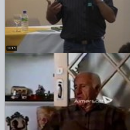
28:05