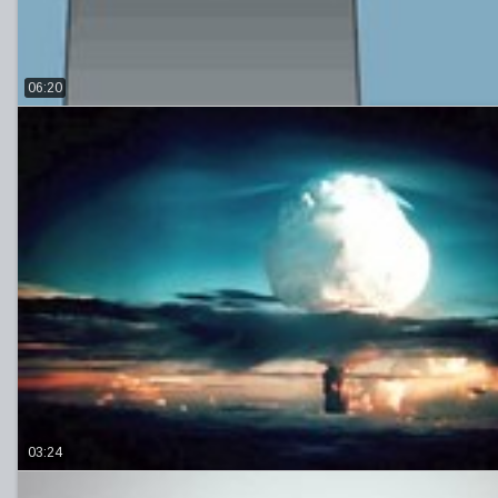
06:20
03:24