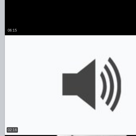
06:15
02:16