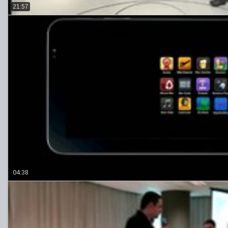
21:57
04:38