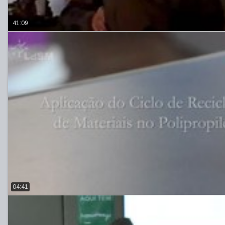
41:09
04:41