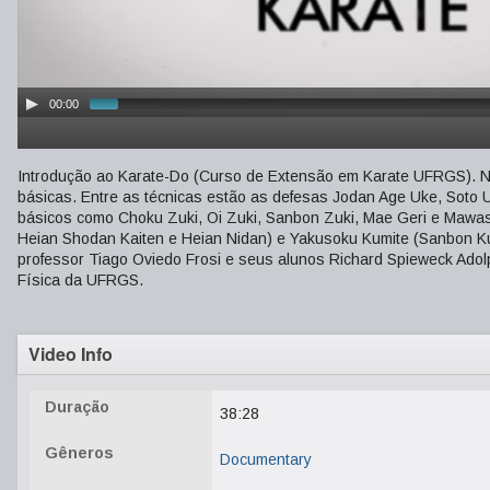
00:00
Introdução ao Karate-Do (Curso de Extensão em Karate UFRGS). No
básicas. Entre as técnicas estão as defesas Jodan Age Uke, Soto
básicos como Choku Zuki, Oi Zuki, Sanbon Zuki, Mae Geri e Mawash
Heian Shodan Kaiten e Heian Nidan) e Yakusoku Kumite (Sanbon Ku
professor Tiago Oviedo Frosi e seus alunos Richard Spieweck Ado
Física da UFRGS.
Video Info
Duração
38:28
Gêneros
Documentary