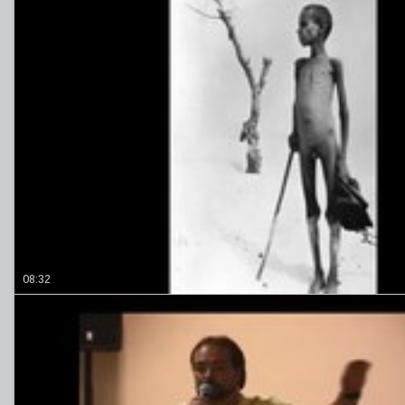
08:32