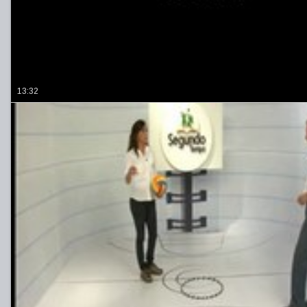
13:32