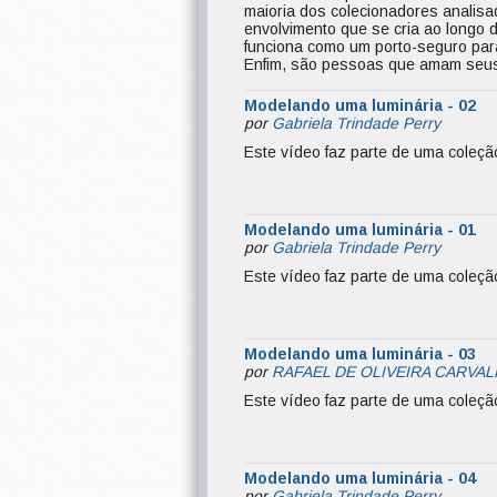
maioria dos colecionadores analisa
envolvimento que se cria ao longo 
funciona como um porto-seguro par
Enfim, são pessoas que amam seus
Modelando uma luminária - 02
por
Gabriela Trindade Perry
Este vídeo faz parte de uma coleç
Modelando uma luminária - 01
por
Gabriela Trindade Perry
Este vídeo faz parte de uma coleç
Modelando uma luminária - 03
por
RAFAEL DE OLIVEIRA CARVA
Este vídeo faz parte de uma coleç
Modelando uma luminária - 04
por
Gabriela Trindade Perry