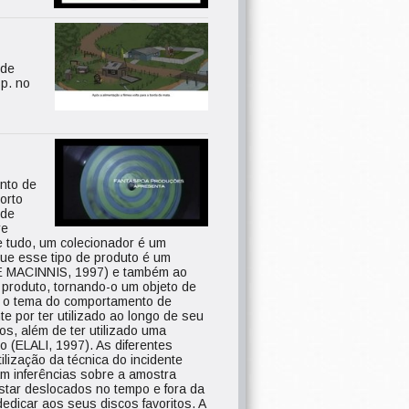
 de
p. no
nto de
orto
 de
re
 tudo, um colecionador é um
ue esse tipo de produto é um
 E MACINNIS, 1997) e também ao
 produto, tornando-o um objeto de
de o tema do comportamento de
e por ter utilizado ao longo de seu
s, além de ter utilizado uma
 (ELALI, 1997). As diferentes
ilização da técnica do incidente
am inferências sobre a amostra
tar deslocados no tempo e fora da
dicar aos seus discos favoritos. A