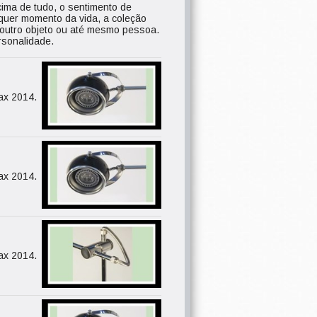
ima de tudo, o sentimento de
lquer momento da vida, a coleção
 outro objeto ou até mesmo pessoa.
sonalidade.
ax 2014.
ax 2014.
ax 2014.