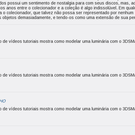
dos possui um sentimento de nostalgia para com seus discos, mas, ac
dos anos entre o colecionador e a coleção é algo indissolúvel. Em qua
a o colecionador, que talvez não possa ser representado por nenhum
 objetos demasiadamente, e tendo-os como uma extensão de sua per
ão de vídeos tutoriais mostra como modelar uma luminária com o 3DSM
ão de vídeos tutoriais mostra como modelar uma luminária com o 3DSM
LHO
ão de vídeos tutoriais mostra como modelar uma luminária com o 3DSM