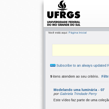
Você está aqui:
Página Inicial
Subscribe to an always-updated 
9
itens atendem ao seu critério.
Filt
Modelando uma luminária - 07
por
Gabriela Trindade Perry
Este vídeo faz parte de uma coleç