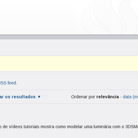
RSS feed.
rar os resultados
Ordenar por
relevância
·
data (m
ão de vídeos tutoriais mostra como modelar uma luminária com o 3DSM