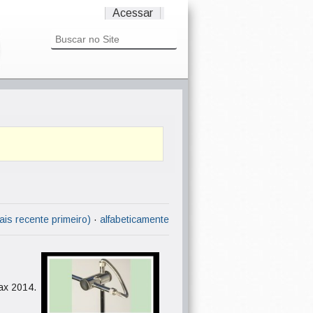
Acessar
ais recente primeiro)
·
alfabeticamente
ax 2014.