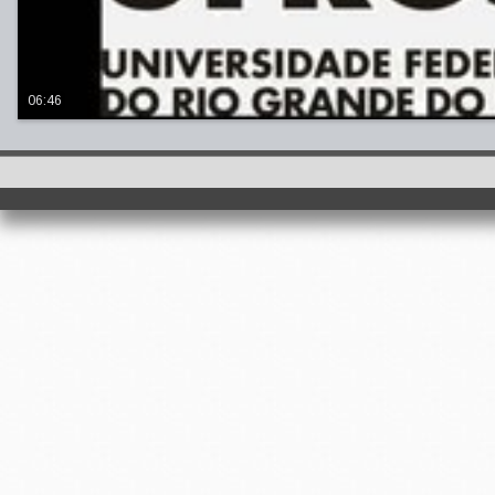
06:46