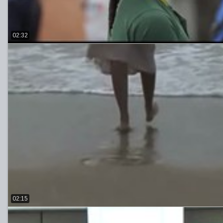
02:32
02:15