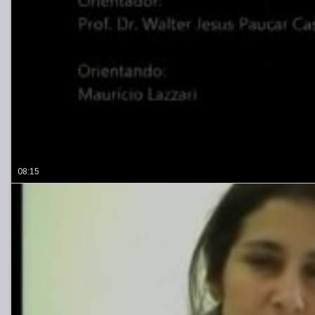
08:15