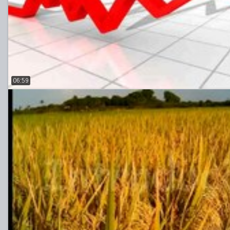
06:59