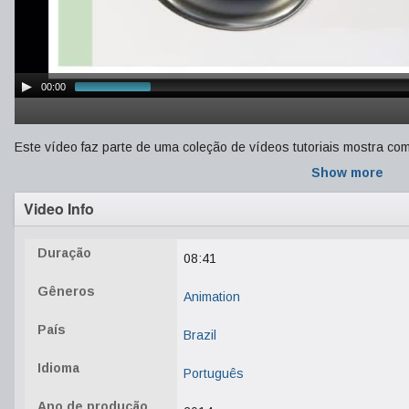
00:00
Este vídeo faz parte de uma coleção de vídeos tutoriais mostra c
Show more
Video Info
Duração
08:41
Gêneros
Animation
País
Brazil
Idioma
Português
Ano de produção