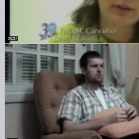
00:37