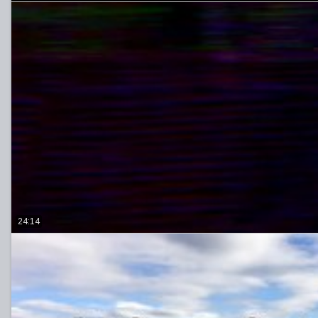
24:14