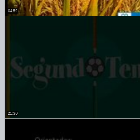
04:59
21:30