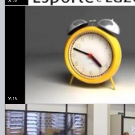
01:56
03:18