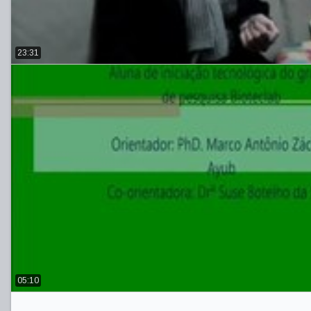
23:31
05:10