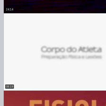
24:14
08:19