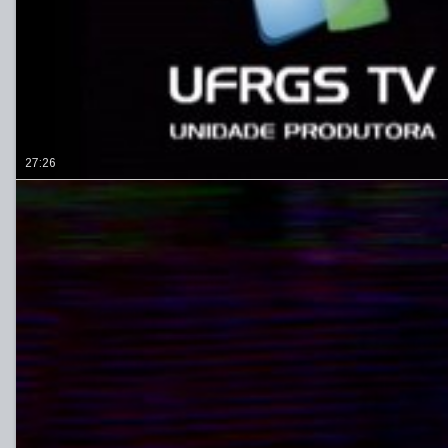
27:26