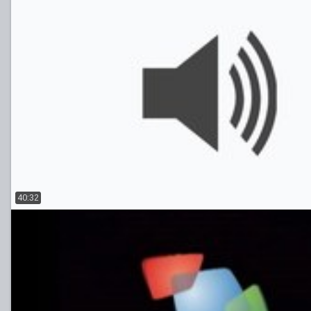
40:32