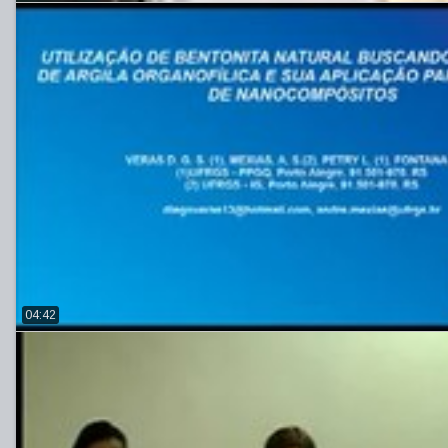
04:42