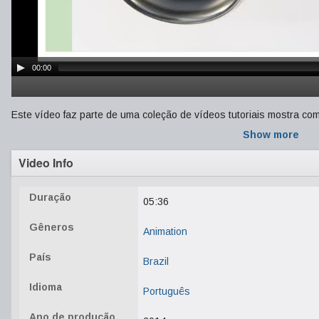
00:00
Este vídeo faz parte de uma coleção de vídeos tutoriais mostra c
Show more
Video Info
Duração
05:36
Gêneros
Animation
País
Brazil
Idioma
Português
Ano de produção